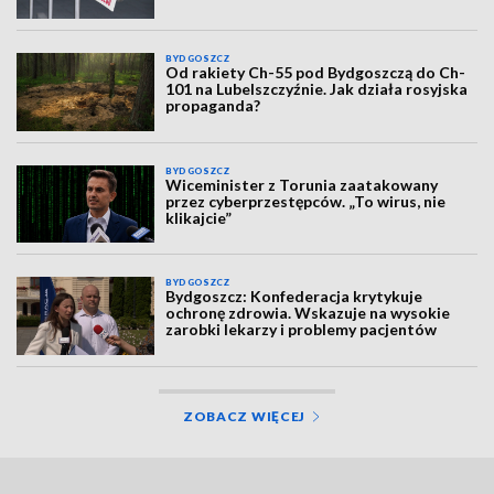
BYDGOSZCZ
Od rakiety Ch-55 pod Bydgoszczą do Ch-
101 na Lubelszczyźnie. Jak działa rosyjska
propaganda?
BYDGOSZCZ
Wiceminister z Torunia zaatakowany
przez cyberprzestępców. „To wirus, nie
klikajcie”
BYDGOSZCZ
Bydgoszcz: Konfederacja krytykuje
ochronę zdrowia. Wskazuje na wysokie
zarobki lekarzy i problemy pacjentów
ZOBACZ WIĘCEJ