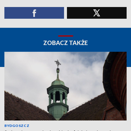
ZOBACZ TAKŻE
BYDGOSZCZ