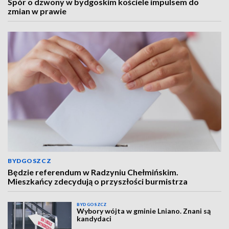
Spór o dzwony w bydgoskim kościele impulsem do
zmian w prawie
BYDGOSZCZ
Będzie referendum w Radzyniu Chełmińskim.
Mieszkańcy zdecydują o przyszłości burmistrza
BYDGOSZCZ
Wybory wójta w gminie Lniano. Znani są
kandydaci