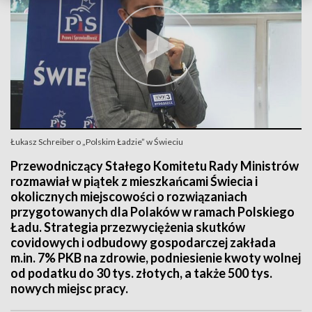
Łukasz Schreiber o „Polskim Ładzie” w Świeciu
Przewodniczący Stałego Komitetu Rady Ministrów
rozmawiał w piątek z mieszkańcami Świecia i
okolicznych miejscowości o rozwiązaniach
przygotowanych dla Polaków w ramach Polskiego
Ładu. Strategia przezwyciężenia skutków
covidowych i odbudowy gospodarczej zakłada
m.in. 7% PKB na zdrowie, podniesienie kwoty wolnej
od podatku do 30 tys. złotych, a także 500 tys.
nowych miejsc pracy.