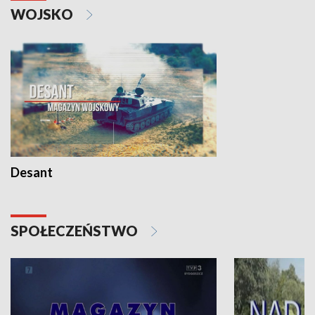
WOJSKO
Desant
SPOŁECZEŃSTWO