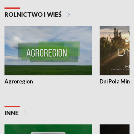
ROLNICTWO I WIEŚ
Agroregion
Dni Pola Min
INNE