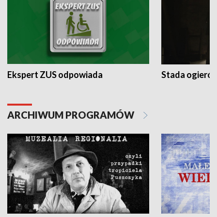
Ekspert ZUS odpowiada
Stada ogieró
ARCHIWUM PROGRAMÓW