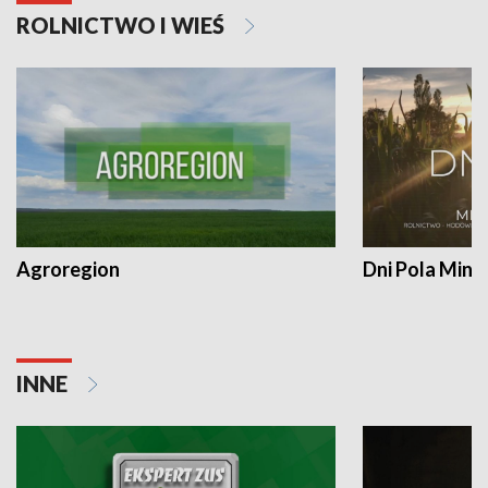
ROLNICTWO I WIEŚ
Agroregion
Dni Pola Min
INNE