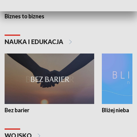
Biznes to biznes
NAUKA I EDUKACJA
Bez barier
Bliżej nieba
WOJSKO