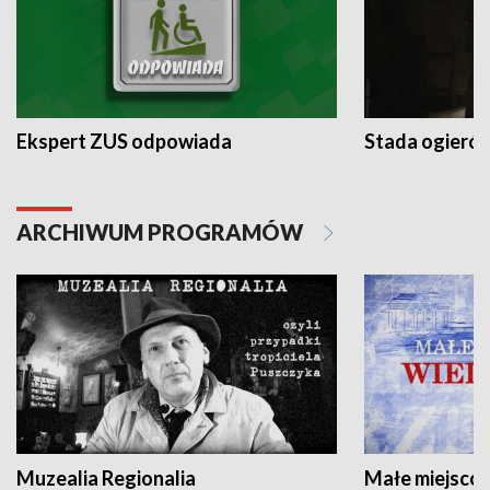
Ekspert ZUS odpowiada
Stada ogieró
ARCHIWUM PROGRAMÓW
Muzealia Regionalia
Małe miejscow