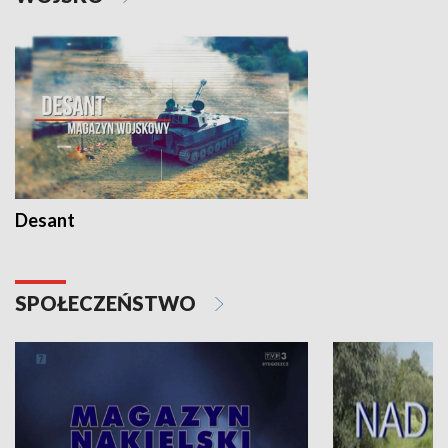
Desant
SPOŁECZEŃSTWO