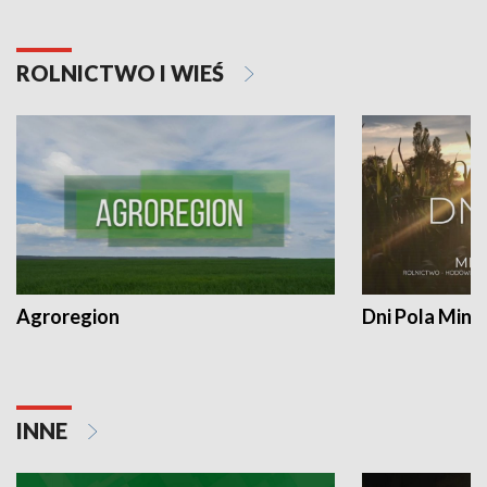
ROLNICTWO I WIEŚ
Agroregion
Dni Pola Min
INNE