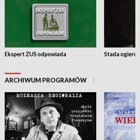
Ekspert ZUS odpowiada
Stada ogieró
ARCHIWUM PROGRAMÓW