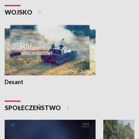
WOJSKO
Desant
SPOŁECZEŃSTWO