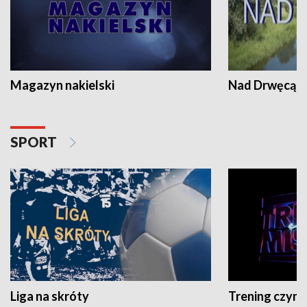
Magazyn nakielski
Nad Drwęcą
SPORT
Liga na skróty
Trening czyni 