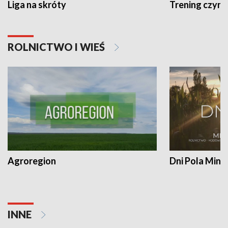
Liga na skróty
Trening czyni 
ROLNICTWO I WIEŚ
Agroregion
Dni Pola Min
INNE