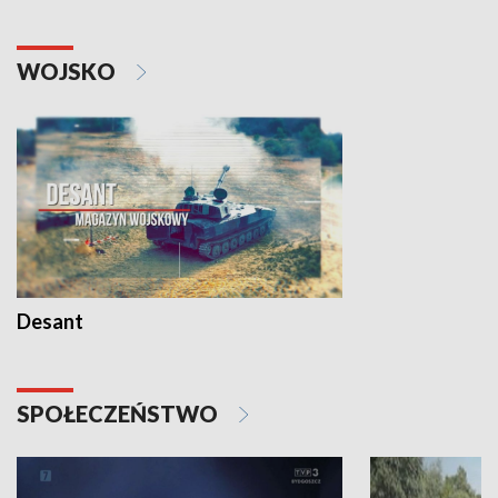
WOJSKO
Desant
SPOŁECZEŃSTWO