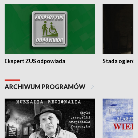
Ekspert ZUS odpowiada
Stada ogieró
ARCHIWUM PROGRAMÓW