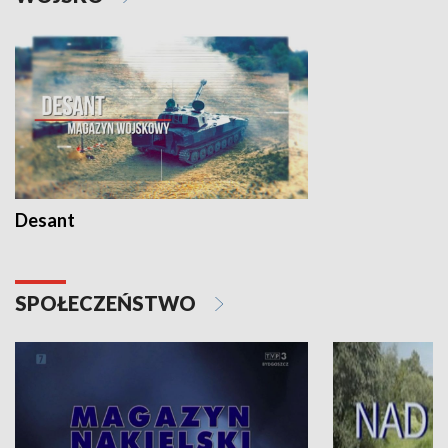
Desant
SPOŁECZEŃSTWO