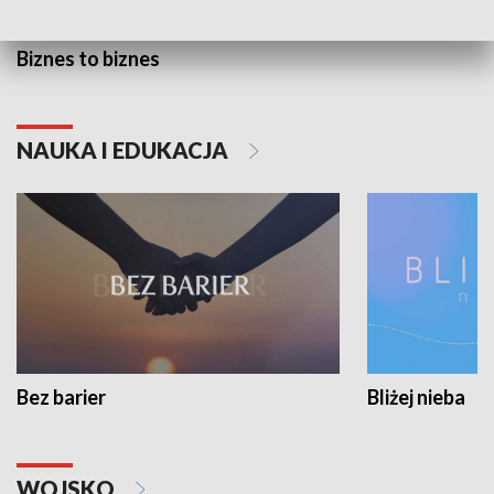
Biznes to biznes
NAUKA I EDUKACJA
Bez barier
Bliżej nieba
WOJSKO