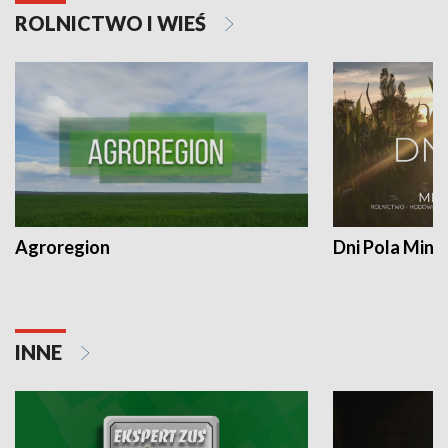
ROLNICTWO I WIEŚ
Agroregion
Dni Pola Min
INNE