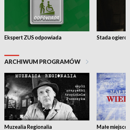
Ekspert ZUS odpowiada
Stada ogieró
ARCHIWUM PROGRAMÓW
Muzealia Regionalia
Małe miejscow