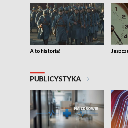
A to historia!
Jeszcze
PUBLICYSTYKA