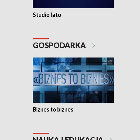
Studio lato
GOSPODARKA
Biznes to biznes
NAUKA I EDUKACJA