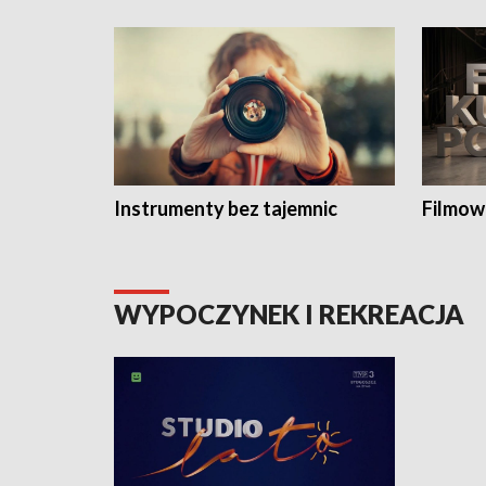
Instrumenty bez tajemnic
Filmow
WYPOCZYNEK I REKREACJA