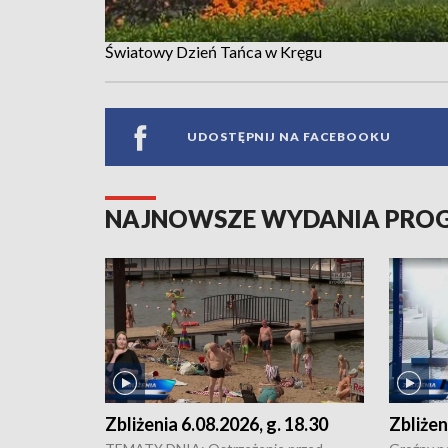
Światowy Dzień Tańca w Kręgu
UDOSTĘPNIJ NA FACEBOOKU
NAJNOWSZE WYDANIA PR
Zbliżenia 6.08.2026, g. 18.30
Zbliżen