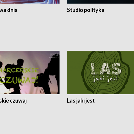
a dnia
Studio polityka
skie czuwaj
Las jaki jest