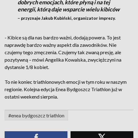
dobrych emocjach, które płyną i na tej
energii, którą daje wsparcie wielu kibiców
– przyznaje Jakub Kubiński, organizator imprezy.
- Kibice są dla nas bardzo ważni, dodają powera. To jest
naprawdę bardzo ważny aspekt dla zawodników. Nie
czujemy tego zmęczenia. Czujemy tak zwaną presję, ale
pozytywną – mówi Angelika Kowalska, zwyciężczyni na
dystansie 1/8 kobiet.
To nie koniec triathlonowych emocji w tym roku w naszym
regionie. Kolejna edycja Enea Bydgoszcz Triathlon już w
ostatni weekend sierpnia.
#enea bydgoszcz triathlon