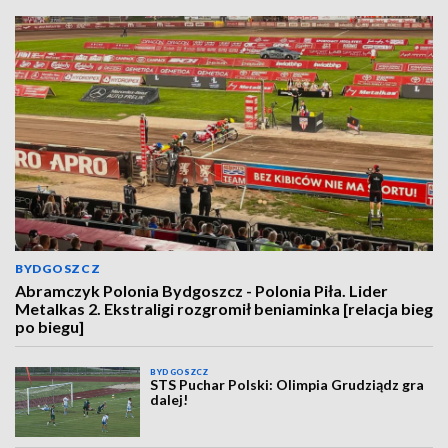
BYDGOSZCZ
Abramczyk Polonia Bydgoszcz - Polonia Piła. Lider
Metalkas 2. Ekstraligi rozgromił beniaminka [relacja bieg
po biegu]
BYDGOSZCZ
STS Puchar Polski: Olimpia Grudziądz gra
dalej!