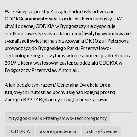
Wcześniejsze prośby Zarządu Parku były odrzucane.
GDDKiA argumentowała to m.in. brakiem funduszy. – W
chwili obecnej GDDKiA w Bydgoszczy nie dysponuje
środkami inwestycyjnymi, które umożliwiłyby wybudowanie
sygnalizacji świetlnej na skrzyżowaniu DK10 z ul. Petersona
prowadzącą do Bydgoskiego Parku Przemysłowo-
Technologicznego – czytamy w korespondencji z dn. 4 marca
2019 r., która wystosował zastępca oddziału GDDKiA w
Bydgoszczy Przemysław Antoniak.
A jak będzie tym razem? Generalna Dyrekcja Dróg
Krajowych i Autostrad pochyli się nad kolejną prośbą
Zarządu BPPT? Będziemy przyglądać się sprawie.
#Bydgoski Park Przemysłowo-Technologiczny
#GDDKiA
#korespondencja
#skrzyżowanie