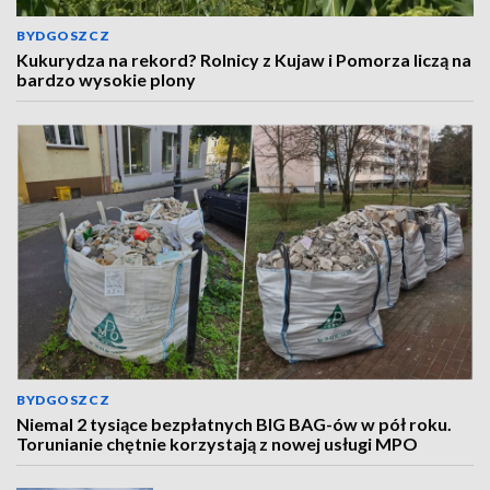
BYDGOSZCZ
Kukurydza na rekord? Rolnicy z Kujaw i Pomorza liczą na
bardzo wysokie plony
BYDGOSZCZ
Niemal 2 tysiące bezpłatnych BIG BAG-ów w pół roku.
Torunianie chętnie korzystają z nowej usługi MPO