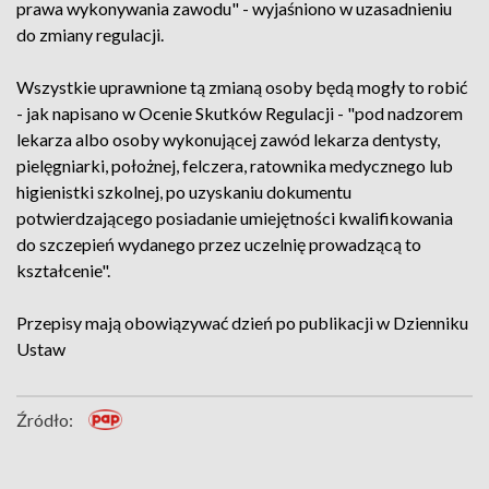
prawa wykonywania zawodu" - wyjaśniono w uzasadnieniu
do zmiany regulacji.
Wszystkie uprawnione tą zmianą osoby będą mogły to robić
- jak napisano w Ocenie Skutków Regulacji - "pod nadzorem
lekarza albo osoby wykonującej zawód lekarza dentysty,
pielęgniarki, położnej, felczera, ratownika medycznego lub
higienistki szkolnej, po uzyskaniu dokumentu
potwierdzającego posiadanie umiejętności kwalifikowania
do szczepień wydanego przez uczelnię prowadzącą to
kształcenie".
Przepisy mają obowiązywać dzień po publikacji w Dzienniku
Ustaw
Źródło: