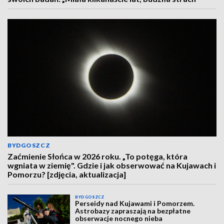
BYDGOSZCZ
Zaćmienie Słońca w 2026 roku. „To potęga, która
wgniata w ziemię". Gdzie i jak obserwować na Kujawach i
Pomorzu? [zdjęcia, aktualizacja]
BYDGOSZCZ
Perseidy nad Kujawami i Pomorzem.
Astrobazy zapraszają na bezpłatne
obserwacje nocnego nieba