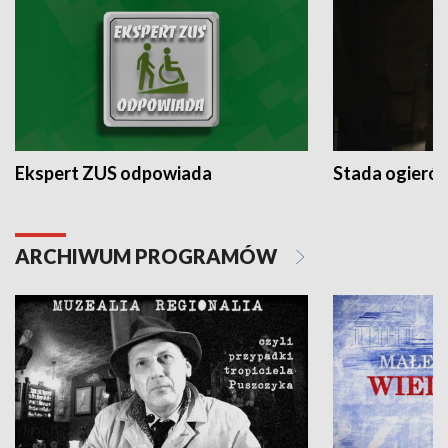
Ekspert ZUS odpowiada
Stada ogieró
ARCHIWUM PROGRAMÓW