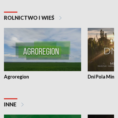
ROLNICTWO I WIEŚ
Agroregion
Dni Pola Min
INNE