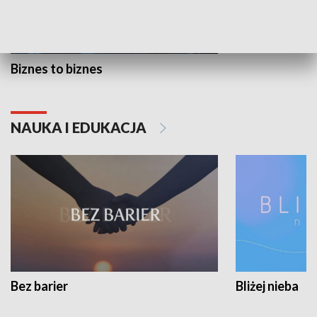
Biznes to biznes
NAUKA I EDUKACJA
Bez barier
Bliżej nieba