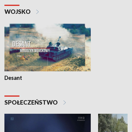
WOJSKO
Desant
SPOŁECZEŃSTWO