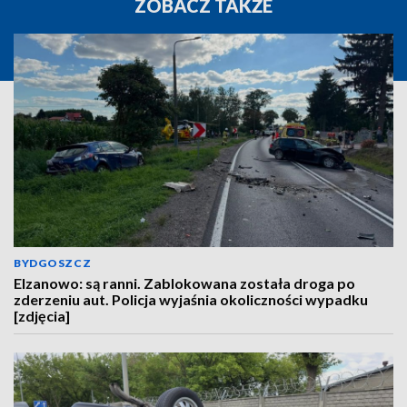
ZOBACZ TAKŻE
BYDGOSZCZ
Elzanowo: są ranni. Zablokowana została droga po
zderzeniu aut. Policja wyjaśnia okoliczności wypadku
[zdjęcia]