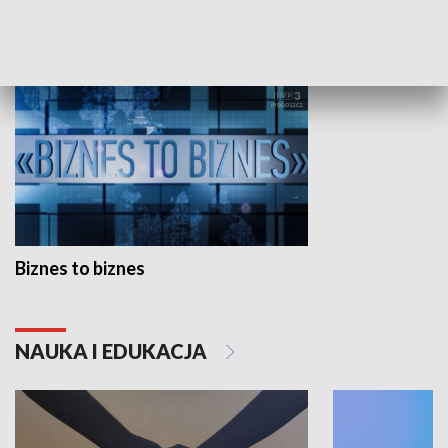
GOSPODARKA
Biznes to biznes
NAUKA I EDUKACJA