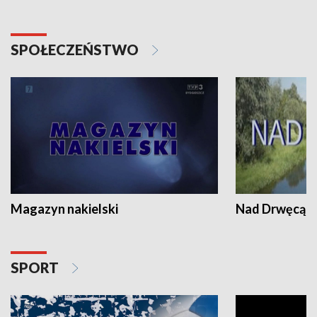
SPOŁECZEŃSTWO
Magazyn nakielski
Nad Drwęcą
SPORT