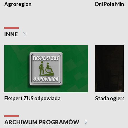
Agroregion
Dni Pola Min
INNE
Ekspert ZUS odpowiada
Stada ogieró
ARCHIWUM PROGRAMÓW