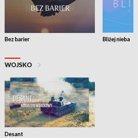
Bez barier
Bliżej nieba
WOJSKO
Desant