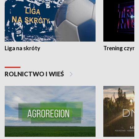
Liga na skróty
Trening czyni 
ROLNICTWO I WIEŚ