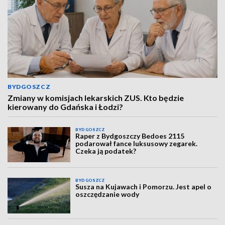
BYDGOSZCZ
Zmiany w komisjach lekarskich ZUS. Kto będzie
kierowany do Gdańska i Łodzi?
BYDGOSZCZ
Raper z Bydgoszczy Bedoes 2115
podarował fance luksusowy zegarek.
Czeka ją podatek?
BYDGOSZCZ
Susza na Kujawach i Pomorzu. Jest apel o
oszczędzanie wody