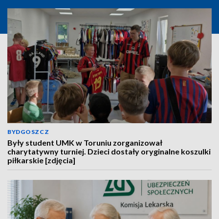
BYDGOSZCZ
Były student UMK w Toruniu zorganizował
charytatywny turniej. Dzieci dostały oryginalne koszulki
piłkarskie [zdjęcia]