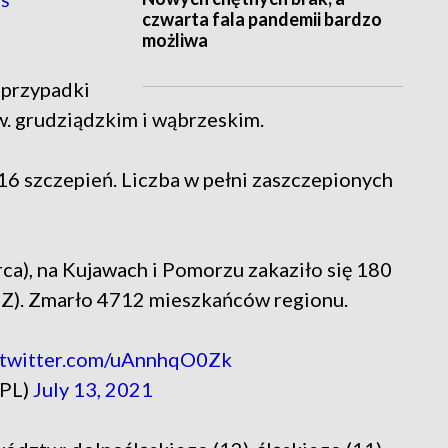
czwarta fala pandemii bardzo
możliwa
przypadki
. grudziądzkim i wąbrzeskim.
6 szczepień. Liczba w pełni zaszczepionych
ca), na Kujawach i Pomorzu zakaziło się 180
MZ). Zmarło 4712 mieszkańców regionu.
.twitter.com/uAnnhqO0Zk
_PL)
July 13, 2021