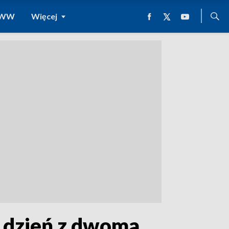
 WWW
Więcej
 dzień z dwoma