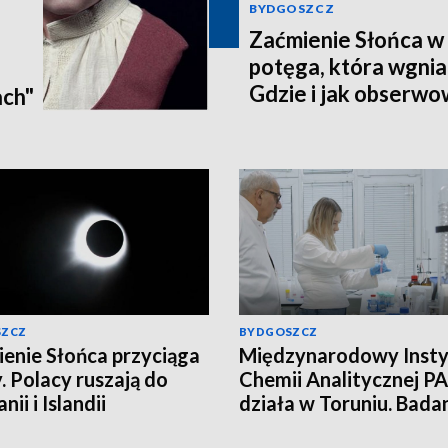
BYDGOSZCZ
Zaćmienie Słońca w 
potęga, która wgnia
:
Gdzie i jak obserwo
ach"
Pomorzu? [zdjęcia, a
SZCZ
BYDGOSZCZ
enie Słońca przyciąga
Międzynarodowy Insty
. Polacy ruszają do
Chemii Analitycznej PA
nii i Islandii
działa w Toruniu. Bada
najwyższym poziomie