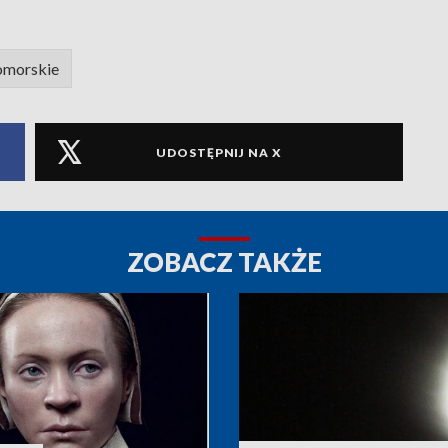
omorskie
UDOSTĘPNIJ NA X
ZOBACZ TAKŻE