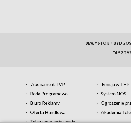
BIAŁYSTOK
/
BYDGO
OLSZTY
Abonament TVP
Emisja w TVP
Rada Programowa
System NOS
Biuro Reklamy
Ogłoszenie pr
Oferta Handlowa
Akademia Tele
Telegazeta ogłoszenia