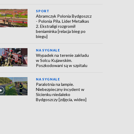
SPORT
Abramczyk Polonia Bydgoszcz
- Polonia Piła. Lider Metalkas
2. Ekstraligi rozgromił
beniaminka [relacja bieg po
biegu]
NA SYGNALE
Wypadek na terenie zakładu
w Solcu Kujawskim.
Poszkodowani są w szpitalu
NA SYGNALE
Paralotnia na lampie.
Niebezpieczny incydent w
Sicienku niedaleko
Bydgoszczy [zdjęcia, wideo]