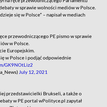
żył na ręce przewodniczącego Parlamentu
 debaty w sprawie wolności mediów w Polsce.
dzieje się w Polsce” – napisał w mediach
a ręce przewodniczącego PE pismo w sprawie
diów w Polsce.
cie Europejskim.
 się w Polsce i podjąć odpowiednie
com/GK9NOtLiz2
a_News)
July 12, 2021
ej przedstawicielki Brukseli, a także o
ebaty w PE portal wPolityce.pl zapytał