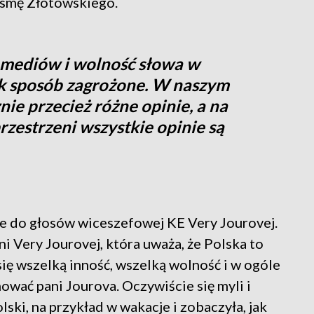
osmę Złotowskiego.
 mediów i wolność słowa w
ek sposób zagrożone. W naszym
nie przecież różne opinie, a na
rzestrzeni wszystkie opinie są
że do głosów wiceszefowej KE Very Jourovej.
i Very Jourovej, która uważa, że Polska to
 się wszelką inność, wszelką wolność i w ogóle
mować pani Jourova. Oczywiście się myli i
lski, na przykład w wakacje i zobaczyła, jak