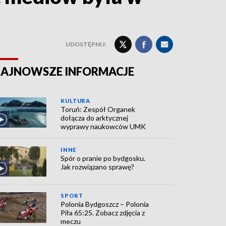
UDOSTĘPNIJ:
AJNOWSZE INFORMACJE
KULTURA
Toruń: Zespół Organek
dołącza do arktycznej
wyprawy naukowców UMK
INNE
Spór o pranie po bydgosku.
Jak rozwiązano sprawę?
SPORT
Polonia Bydgoszcz – Polonia
Piła 65:25. Zobacz zdjęcia z
meczu