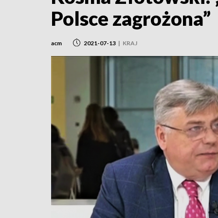
Polsce zagrożona”
acm
2021-07-13
|
KRAJ