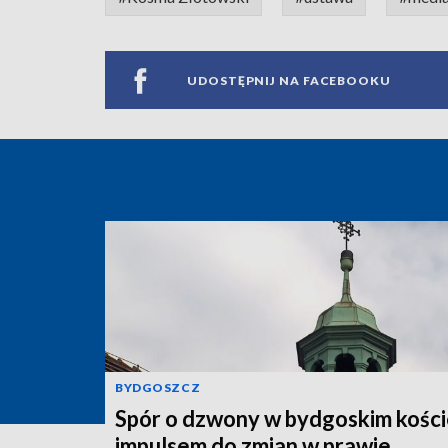
UDOSTĘPNIJ NA FACEBOOKU
BYDGOSZCZ
Spór o dzwony w bydgoskim kości
impulsem do zmian w prawie