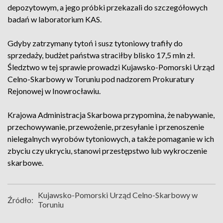
depozytowym, a jego próbki przekazali do szczegółowych
badań w laboratorium KAS.
Gdyby zatrzymany tytoń i susz tytoniowy trafiły do
sprzedaży, budżet państwa straciłby blisko 17,5 mln zł.
Śledztwo w tej sprawie prowadzi Kujawsko-Pomorski Urząd
Celno-Skarbowy w Toruniu pod nadzorem Prokuratury
Rejonowej w Inowrocławiu.
Krajowa Administracja Skarbowa przypomina, że nabywanie,
przechowywanie, przewożenie, przesyłanie i przenoszenie
nielegalnych wyrobów tytoniowych, a także pomaganie w ich
zbyciu czy ukryciu, stanowi przestępstwo lub wykroczenie
skarbowe.
Kujawsko-Pomorski Urząd Celno-Skarbowy w
Źródło:
Toruniu