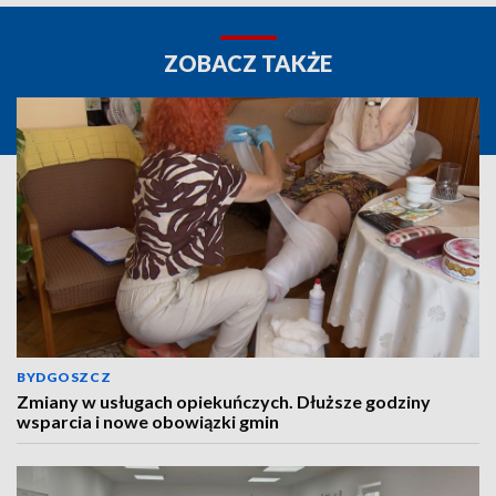
ZOBACZ TAKŻE
BYDGOSZCZ
Zmiany w usługach opiekuńczych. Dłuższe godziny
wsparcia i nowe obowiązki gmin