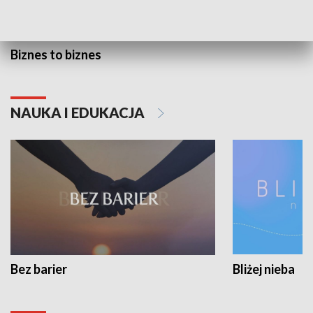
Biznes to biznes
NAUKA I EDUKACJA
Bez barier
Bliżej nieba