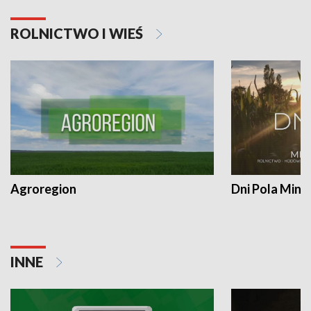
ROLNICTWO I WIEŚ
Agroregion
Dni Pola Min
INNE