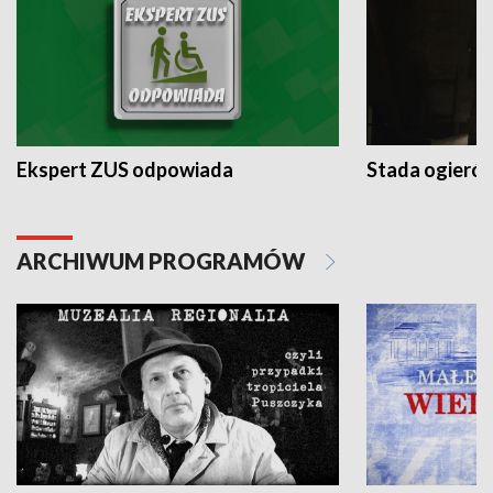
Ekspert ZUS odpowiada
Stada ogieró
ARCHIWUM PROGRAMÓW