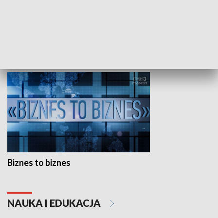
Studio lato
GOSPODARKA
Biznes to biznes
NAUKA I EDUKACJA