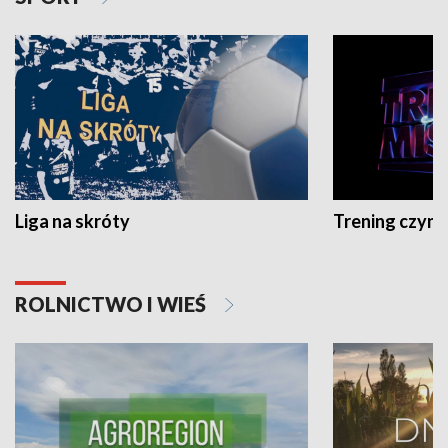
Liga na skróty
Trening czyni 
ROLNICTWO I WIEŚ