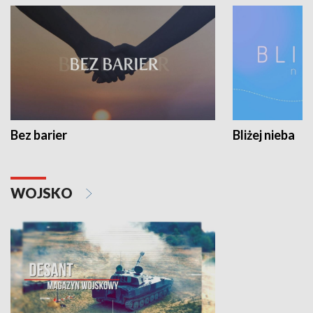
Bez barier
Bliżej nieba
WOJSKO