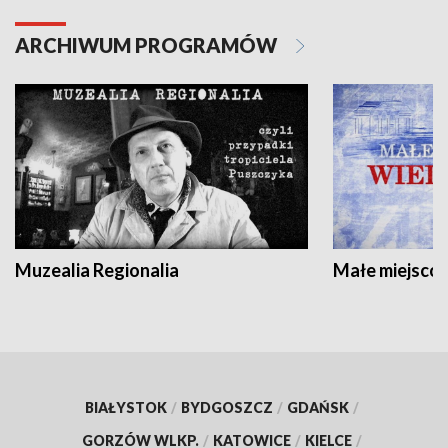
ARCHIWUM PROGRAMÓW
Muzealia Regionalia
Małe miejscow
BIAŁYSTOK
/
BYDGOSZCZ
/
GDAŃSK
/
GORZÓW WLKP.
/
KATOWICE
/
KIELCE
/