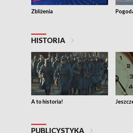
Zbliżenia
Pogod
HISTORIA
A to historia!
Jeszcze
PUBLICYSTYKA