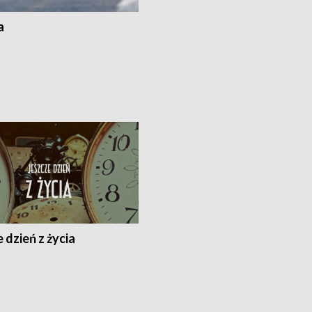
a
 dzień z życia