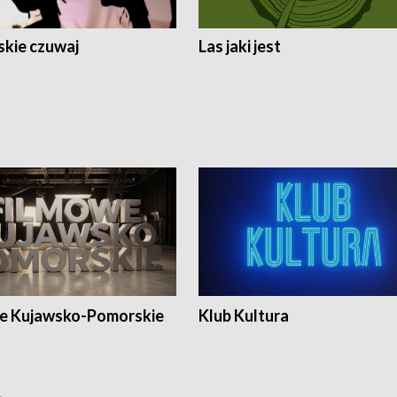
skie czuwaj
Las jaki jest
e Kujawsko-Pomorskie
Klub Kultura