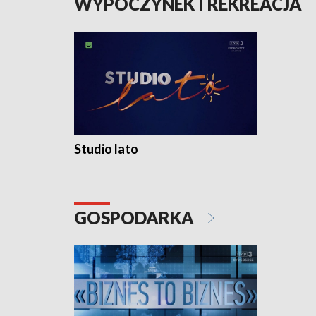
WYPOCZYNEK I REKREACJA
Studio lato
GOSPODARKA