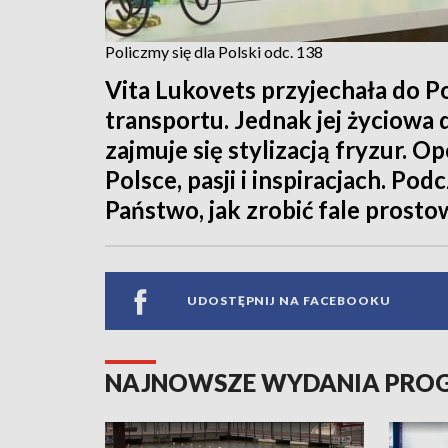
Policzmy się dla Polski odc. 138
Vita Lukovets przyjechała do Po
transportu. Jednak jej życiowa d
zajmuje się stylizacją fryzur.
Polsce, pasji i inspiracjach. Po
Państwo, jak zrobić fale prostow
UDOSTĘPNIJ NA FACEBOOKU
NAJNOWSZE WYDANIA PR