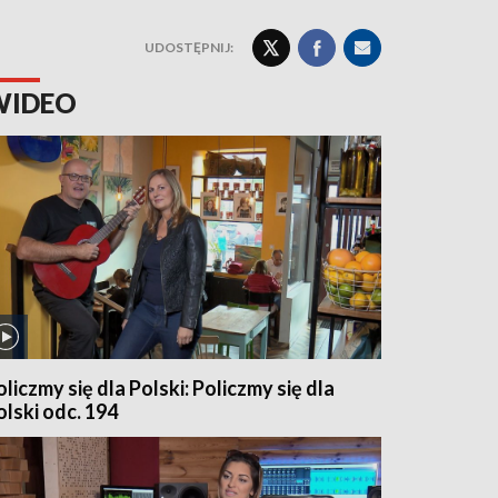
UDOSTĘPNIJ:
WIDEO
oliczmy się dla Polski: Policzmy się dla
olski odc. 194