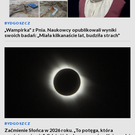
BYDGOSZCZ
„Wampirka" z Pnia. Naukowcy opublikowali wyniki
swoich badań: „Miała kilkanaście lat, budziła strach"
BYDGOSZCZ
Zaćmienie Słońca w 2026 roku. „To potęga, która