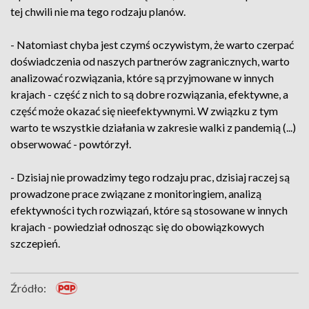
tej chwili nie ma tego rodzaju planów.
- Natomiast chyba jest czymś oczywistym, że warto czerpać
doświadczenia od naszych partnerów zagranicznych, warto
analizować rozwiązania, które są przyjmowane w innych
krajach - część z nich to są dobre rozwiązania, efektywne, a
część może okazać się nieefektywnymi. W związku z tym
warto te wszystkie działania w zakresie walki z pandemią (...)
obserwować - powtórzył.
- Dzisiaj nie prowadzimy tego rodzaju prac, dzisiaj raczej są
prowadzone prace związane z monitoringiem, analizą
efektywności tych rozwiązań, które są stosowane w innych
krajach - powiedział odnosząc się do obowiązkowych
szczepień.
Źródło: