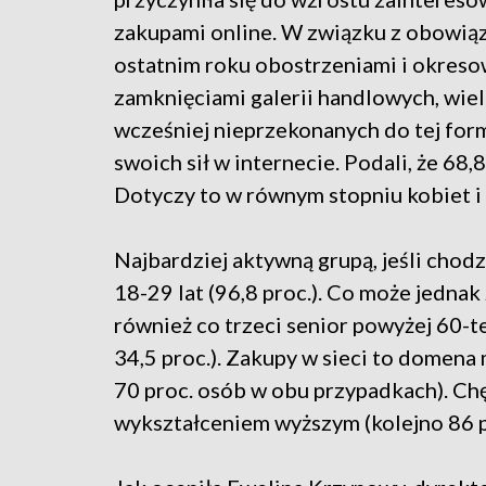
zakupami online. W związku z obowią
ostatnim roku obostrzeniami i okres
zamknięciami galerii handlowych, wiel
wcześniej nieprzekonanych do tej fo
swoich sił w internecie. Podali, że 68,
Dotyczy to w równym stopniu kobiet i
Najbardziej aktywną grupą, jeśli chod
18-29 lat (96,8 proc.). Co może jednak
również co trzeci senior powyżej 60-te
34,5 proc.). Zakupy w sieci to domena
70 proc. osób w obu przypadkach). Chęt
wykształceniem wyższym (kolejno 86 pro