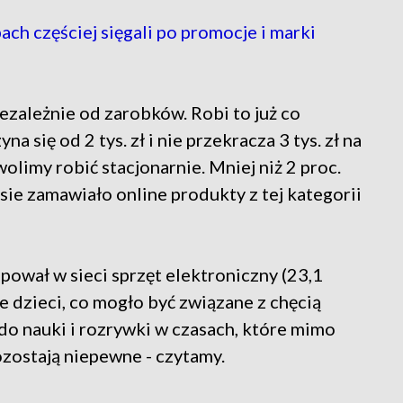
h częściej sięgali po promocje i marki
ezależnie od zarobków. Robi to już co
 się od 2 tys. zł i nie przekracza 3 tys. zł na
limy robić stacjonarnie. Mniej niż 2 proc.
sie zamawiało online produkty z tej kategorii
pował w sieci sprzęt elektroniczny (23,1
e dzieci, co mogło być związane z chęcią
o nauki i rozrywki w czasach, które mimo
ozostają niepewne - czytamy.