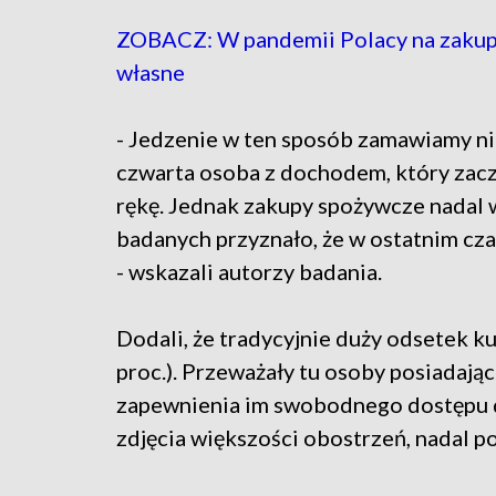
ZOBACZ: W pandemii Polacy na zakupac
własne
- Jedzenie w ten sposób zamawiamy ni
czwarta osoba z dochodem, który zaczyna
rękę. Jednak zakupy spożywcze nadal wo
badanych przyznało, że w ostatnim cza
- wskazali autorzy badania.
Dodali, że tradycyjnie duży odsetek ku
proc.). Przeważały tu osoby posiadając
zapewnienia im swobodnego dostępu d
zdjęcia większości obostrzeń, nadal p