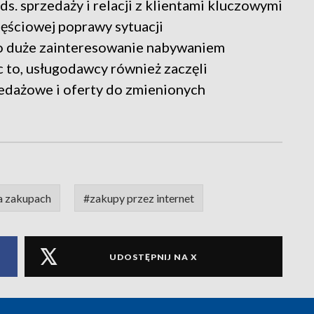
s. sprzedaży i relacji z klientami kluczowymi
ęściowej poprawy sytuacji
zo duże zainteresowanie nabywaniem
 to, usługodawcy również zaczęli
edażowe i oferty do zmienionych
a zakupach
#zakupy przez internet
UDOSTĘPNIJ NA X