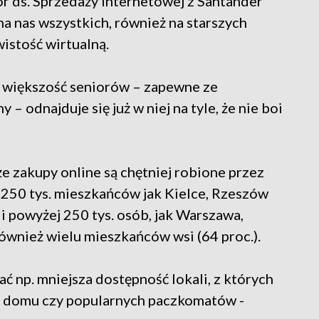
r ds. Sprzedaży internetowej z Santander
 nas wszystkich, również na starszych
istość wirtualną.
e, większość seniorów – zapewne ze
 odnajduje się już w niej na tyle, że nie boi
że zakupy online są chętniej robione przez
250 tys. mieszkańców jak Kielce, Rzeszów
i powyżej 250 tys. osób, jak Warszawa,
ównież wielu mieszkańców wsi (64 proc.).
ać np. mniejsza dostępność lokali, z których
 domu czy popularnych paczkomatów -