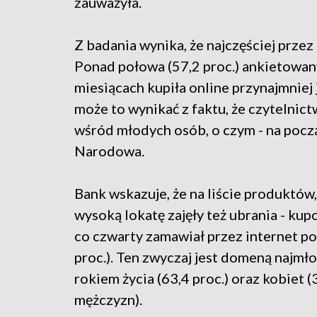
zauważyła.
Z badania wynika, że najczęściej przez 
Ponad połowa (57,2 proc.) ankietowan
miesiącach kupiła online przynajmniej
może to wynikać z faktu, że czytelnic
wśród młodych osób, o czym - na pocz
Narodowa.
Bank wskazuje, że na liście produktów,
wysoką lokatę zajęły też ubrania - kupo
co czwarty zamawiał przez internet pos
proc.). Ten zwyczaj jest domeną najm
rokiem życia (63,4 proc.) oraz kobiet 
mężczyzn).