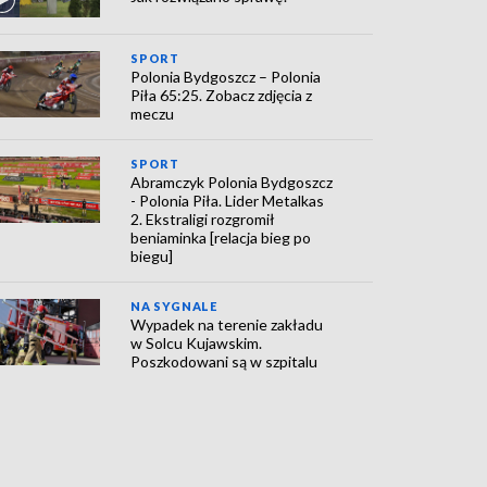
SPORT
Polonia Bydgoszcz – Polonia
Piła 65:25. Zobacz zdjęcia z
meczu
SPORT
Abramczyk Polonia Bydgoszcz
- Polonia Piła. Lider Metalkas
2. Ekstraligi rozgromił
beniaminka [relacja bieg po
biegu]
NA SYGNALE
Wypadek na terenie zakładu
w Solcu Kujawskim.
Poszkodowani są w szpitalu