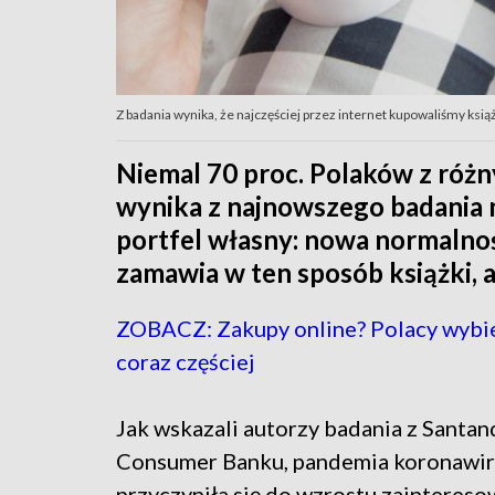
Z badania wynika, że najczęściej przez internet kupowaliśmy książk
Niemal 70 proc. Polaków z różn
wynika z najnowszego badania 
portfel własny: nowa normalność
zamawia w ten sposób książki, a 
ZOBACZ: Zakupy online? Polacy wybie
coraz częściej
Jak wskazali autorzy badania z Santan
Consumer Banku, pandemia koronawir
przyczyniła się do wzrostu zaintereso