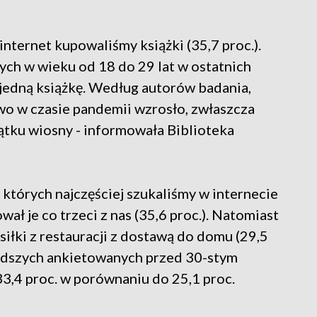
internet kupowaliśmy książki (35,7 proc.).
ych w wieku od 18 do 29 lat w ostatnich
 jedną książkę. Według autorów badania,
two w czasie pandemii wzrosło, zwłaszcza
ątku wiosny - informowała Biblioteka
 których najczęściej szukaliśmy w internecie
wał je co trzeci z nas (35,6 proc.). Natomiast
iłki z restauracji z dostawą do domu (29,5
łodszych ankietowanych przed 30-stym
(33,4 proc. w porównaniu do 25,1 proc.