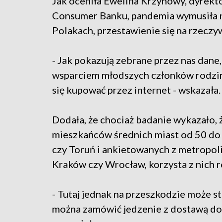
Jak oceniła Ewelina Krzynowy, dyrekto
Consumer Banku, pandemia wymusiła na
Polakach, przestawienie się na rzeczyw
- Jak pokazują zebrane przez nas dan
wsparciem młodszych członków rodziny –
się kupować przez internet - wskazała.
Dodała, że chociaż badanie wykazało, 
mieszkańców średnich miast od 50 do 
czy Toruń i ankietowanych z metropoli
Kraków czy Wrocław, korzysta z nich r
- Tutaj jednak na przeszkodzie może st
można zamówić jedzenie z dostawą do