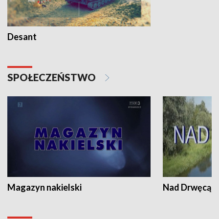
Desant
SPOŁECZEŃSTWO
Magazyn nakielski
Nad Drwęcą