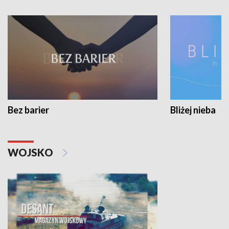
Bez barier
Bliżej nieba
WOJSKO