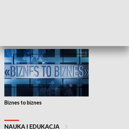
Studio lato
GOSPODARKA
Biznes to biznes
NAUKA I EDUKACJA