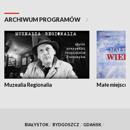
ARCHIWUM PROGRAMÓW
Muzealia Regionalia
Małe miejscow
BIAŁYSTOK
/
BYDGOSZCZ
/
GDAŃSK
/