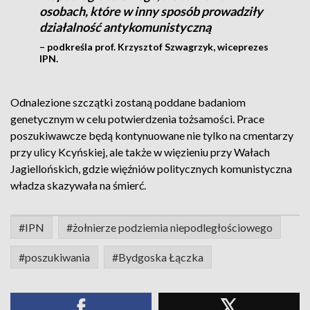
osobach, które w inny sposób prowadziły
działalność antykomunistyczną
– podkreśla prof. Krzysztof Szwagrzyk, wiceprezes
IPN.
Odnalezione szczątki zostaną poddane badaniom
genetycznym w celu potwierdzenia tożsamości. Prace
poszukiwawcze będą kontynuowane nie tylko na cmentarzy
przy ulicy Kcyńskiej, ale także w więzieniu przy Wałach
Jagiellońskich, gdzie więźniów politycznych komunistyczna
władza skazywała na śmierć.
#IPN
#żołnierze podziemia niepodległościowego
#poszukiwania
#Bydgoska Łączka