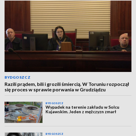
BYDGOSZCZ
Razili prądem, bili i grozili śmiercią. W Toruniu rozpoczął
się proces w sprawie porwania w Grudziądzu
BYDGOSZCZ
Wypadek na terenie zakładu w Solcu
Kujawskim. Jeden z mężczyzn zmarł
BYDGOSZCZ