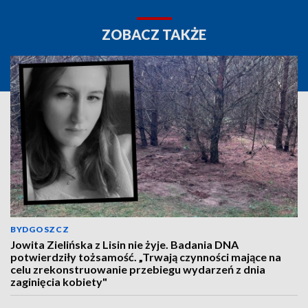
ZOBACZ TAKŻE
BYDGOSZCZ
Jowita Zielińska z Lisin nie żyje. Badania DNA
potwierdziły tożsamość. „Trwają czynności mające na
celu zrekonstruowanie przebiegu wydarzeń z dnia
zaginięcia kobiety"