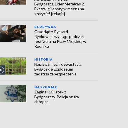
Bydgoszcz. Lider Metalkas 2.
Ekstraligi lepszy w meczu na
szczycie! [relacja]
ROZRYWKA
Grudziądz: Ryszard
Rynkowski wystąpi podczas
festiwalu na Plaży Miejskiej w
Rudniku
HISTORIA
Napisy, śmieci i dewastacja.
Bydgoskie Exploseum
zaostrza zabezpieczenia
NA SYGNALE
Zaginął 16-latek z
Bydgoszczy. Policja szuka
chłopca