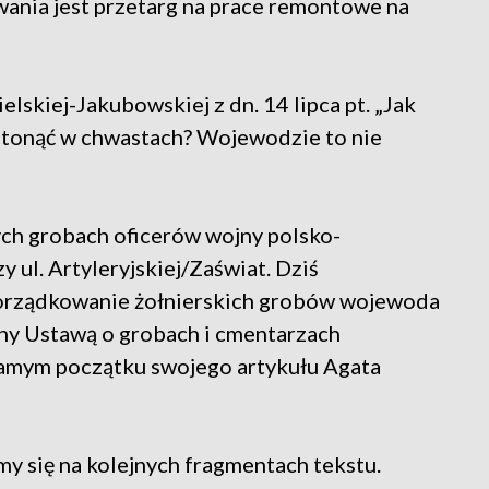
owania jest przetarg na prace remontowe na
lskiej-Jakubowskiej z dn. 14 lipca pt. „Jak
 tonąć w chwastach? Wojewodzie to nie
nych grobach oficerów wojny polsko-
y ul. Artyleryjskiej/Zaświat. Dziś
porządkowanie żołnierskich grobów wojewoda
ny Ustawą o grobach i cmentarzach
samym początku swojego artykułu Agata
my się na kolejnych fragmentach tekstu.