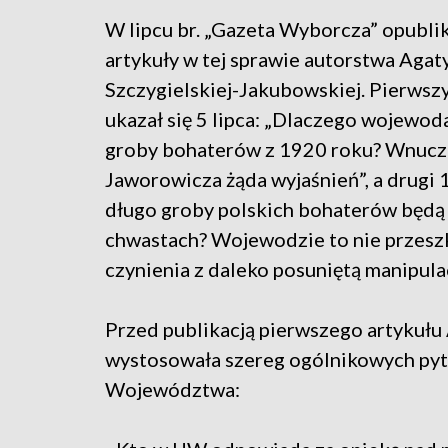
W lipcu br. „Gazeta Wyborcza” opubl
artykuły w tej sprawie autorstwa Agat
Szczygielskiej-Jakubowskiej. Pierwszy
ukazał się 5 lipca: „Dlaczego wojewod
groby bohaterów z 1920 roku? Wnucz
Jaworowicza żąda wyjaśnień”, a drugi 1
długo groby polskich bohaterów będą
chwastach? Wojewodzie to nie przesz
czynienia z daleko posuniętą manipula
Przed publikacją pierwszego artykuł
wystosowała szereg ogólnikowych py
Województwa: