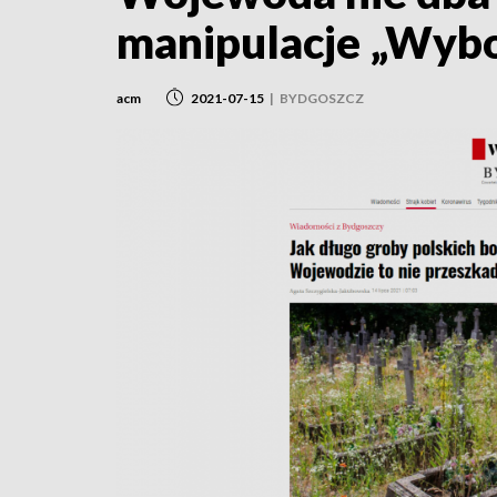
manipulacje „Wybo
acm
2021-07-15
|
BYDGOSZCZ