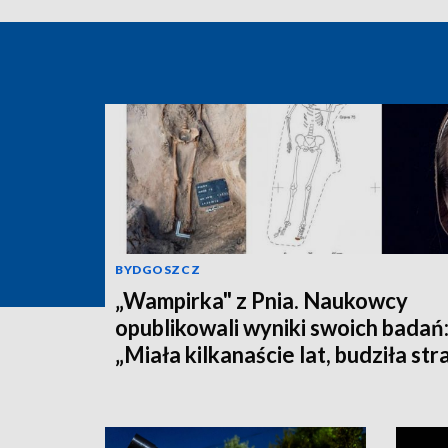
BYDGOSZCZ
„Wampirka" z Pnia. Naukowcy
opublikowali wyniki swoich badań
„Miała kilkanaście lat, budziła str