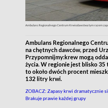
Ambulans Regionalnego Centrum Krwiodawstwa tym razem zapa
Ambulans Regionalnego Centr
na chętnych dawców, przed Ur
Przypomnijmy:krew mogą oddać 
życia. W regionie jest blisko 
to około dwóch procent miesz
132 litry krwi.
ZOBACZ: Zapasy krwi dramatycznie się
Brakuje prawie każdej grupy