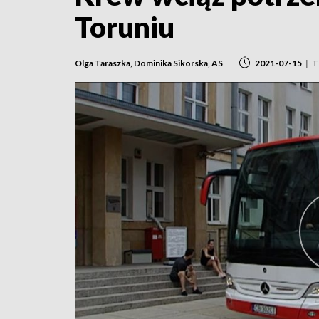
Toruniu
Olga Taraszka, Dominika Sikorska, AS
2021-07-15
|
T