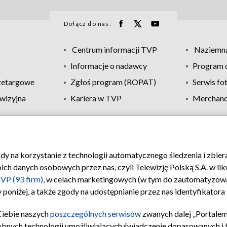
Dołącz do nas:
Centrum informacji TVP
Naziemna
Informacje o nadawcy
Program d
zetargowe
Zgłoś program (ROPAT)
Serwis fo
wizyjna
Kariera w TVP
Merchandi
Polityka prywatności
Moje zgody
Pomoc
Biuro re
ody na korzystanie z technologii automatycznego śledzenia i zbie
 danych osobowych przez nas, czyli Telewizję Polską S.A. w likw
VP (93 firm)
, w celach marketingowych (w tym do zautomatyzow
 poniżej, a także zgody na udostępnianie przez nas identyfikator
Ciebie naszych
poszczególnych serwisów
zwanych dalej „Portalem
obnych technologii umożliwiających świadczenie dopasowanych i be