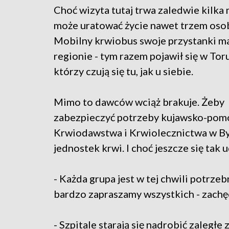
Choć wizyta tutaj trwa zaledwie kilka 
może uratować życie nawet trzem oso
Mobilny krwiobus swoje przystanki m
regionie - tym razem pojawił się w Toru
którzy czują się tu, jak u siebie.
Mimo to dawców wciąż brakuje. Żeby
zabezpieczyć potrzeby kujawsko-pomo
Krwiodawstwa i Krwiolecznictwa w Byd
jednostek krwi. I choć jeszcze się tak
- Każda grupa jest w tej chwili potrz
bardzo zapraszamy wszystkich - zachę
- Szpitale starają się nadrobić zaległe