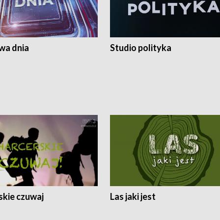
a dnia
Studio polityka
skie czuwaj
Las jaki jest