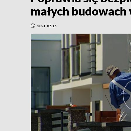
małych budowach w
2021-07-15