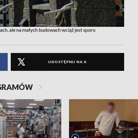
ach, ale na małych budowach wciąż jest sporo
UDOSTĘPNIJ NA X
OGRAMÓW