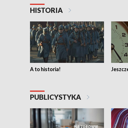
HISTORIA
A to historia!
Jeszcze
PUBLICYSTYKA