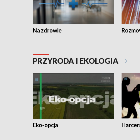
Na zdrowie
Rozmow
PRZYRODA I EKOLOGIA
Eko-opcja
Harcer