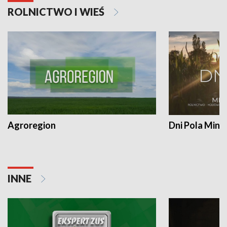
ROLNICTWO I WIEŚ
Agroregion
Dni Pola Min
INNE