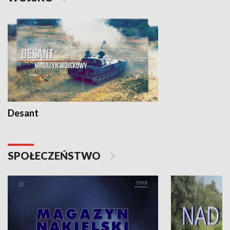
Desant
SPOŁECZEŃSTWO