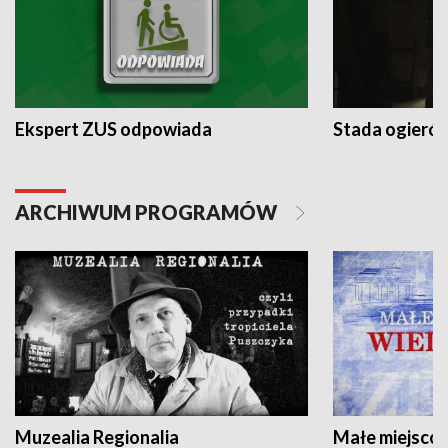
Ekspert ZUS odpowiada
Stada ogieró
ARCHIWUM PROGRAMÓW
Muzealia Regionalia
Małe miejscow