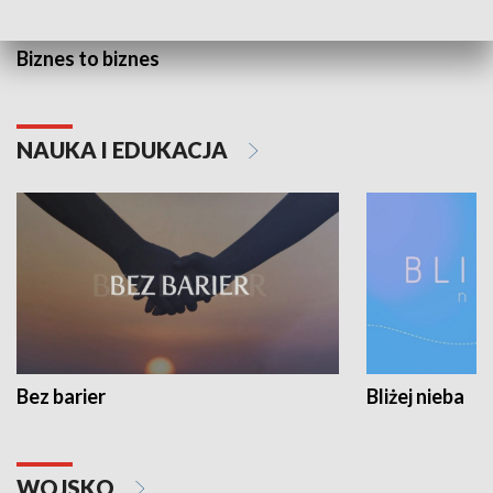
Biznes to biznes
NAUKA I EDUKACJA
Bez barier
Bliżej nieba
WOJSKO