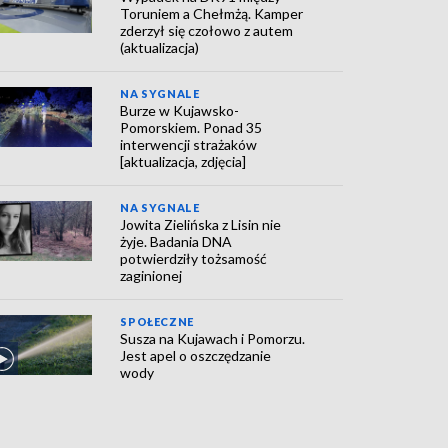
Toruniem a Chełmżą. Kamper
zderzył się czołowo z autem
(aktualizacja)
NA SYGNALE
Burze w Kujawsko-
Pomorskiem. Ponad 35
interwencji strażaków
[aktualizacja, zdjęcia]
NA SYGNALE
Jowita Zielińska z Lisin nie
żyje. Badania DNA
potwierdziły tożsamość
zaginionej
SPOŁECZNE
Susza na Kujawach i Pomorzu.
Jest apel o oszczędzanie
wody