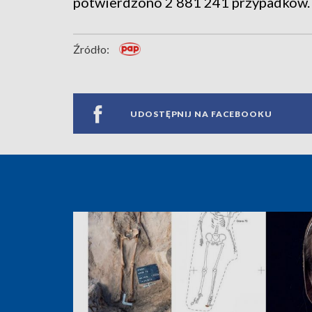
potwierdzono 2 881 241 przypadków.
Źródło:
UDOSTĘPNIJ NA FACEBOOKU