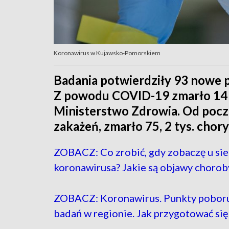
Koronawirus w Kujawsko-Pomorskiem
Badania potwierdziły 93 nowe 
Z powodu COVID-19 zmarło 14 
Ministerstwo Zdrowia. Od pocz
zakażeń, zmarło 75, 2 tys. chory
ZOBACZ: Co zrobić, gdy zobaczę u si
koronawirusa? Jakie są objawy chorob
ZOBACZ: Koronawirus. Punkty pobor
badań w regionie. Jak przygotować się