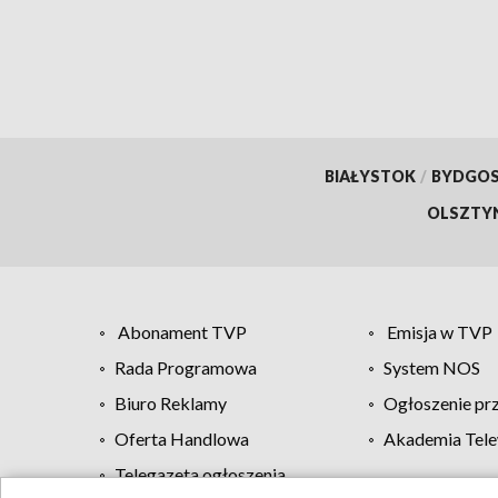
BIAŁYSTOK
/
BYDGO
OLSZTY
Abonament TVP
Emisja w TVP
Rada Programowa
System NOS
Biuro Reklamy
Ogłoszenie pr
Oferta Handlowa
Akademia Tele
Telegazeta ogłoszenia