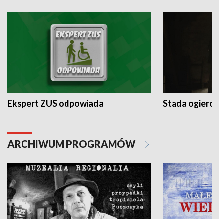
Ekspert ZUS odpowiada
Stada ogieró
ARCHIWUM PROGRAMÓW