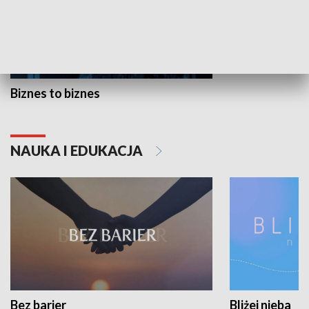
Biznes to biznes
NAUKA I EDUKACJA
Bez barier
Bliżej nieba