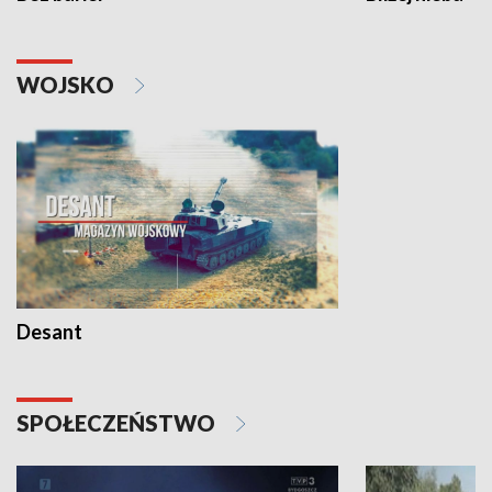
WOJSKO
Desant
SPOŁECZEŃSTWO