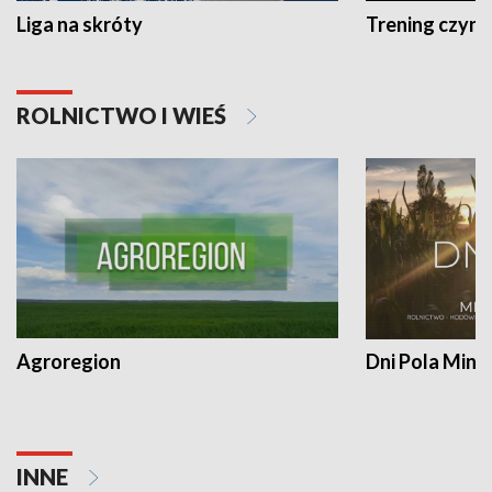
Liga na skróty
Trening czyni 
ROLNICTWO I WIEŚ
Agroregion
Dni Pola Min
INNE