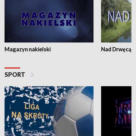
Magazyn nakielski
Nad Drwęcą
SPORT