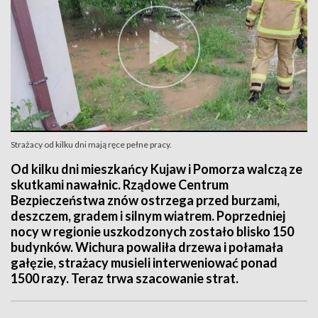
Strażacy od kilku dni mają ręce pełne pracy.
Od kilku dni mieszkańcy Kujaw i Pomorza walczą ze
skutkami nawałnic. Rządowe Centrum
Bezpieczeństwa znów ostrzega przed burzami,
deszczem, gradem i silnym wiatrem. Poprzedniej
nocy w regionie uszkodzonych zostało blisko 150
budynków. Wichura powaliła drzewa i połamała
gałęzie, strażacy musieli interweniować ponad
1500 razy. Teraz trwa szacowanie strat.