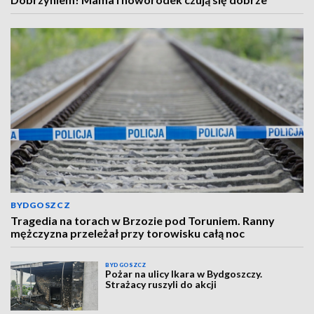
BYDGOSZCZ
Tragedia na torach w Brzozie pod Toruniem. Ranny
mężczyzna przeleżał przy torowisku całą noc
BYDGOSZCZ
Pożar na ulicy Ikara w Bydgoszczy.
Strażacy ruszyli do akcji