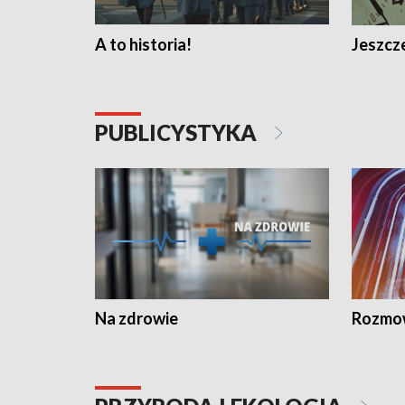
A to historia!
Jeszcze
PUBLICYSTYKA
Na zdrowie
Rozmow