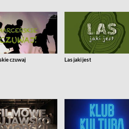
skie czuwaj
Las jaki jest