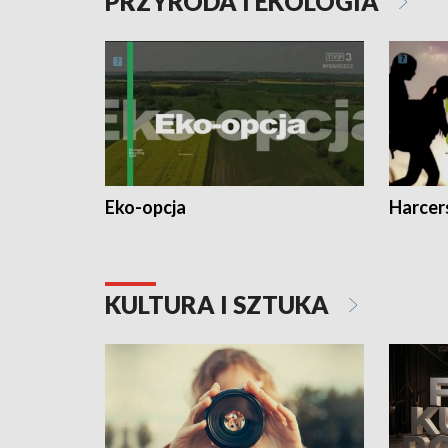
PRZYRODA I EKOLOGIA
Eko-opcja
Harcer
KULTURA I SZTUKA