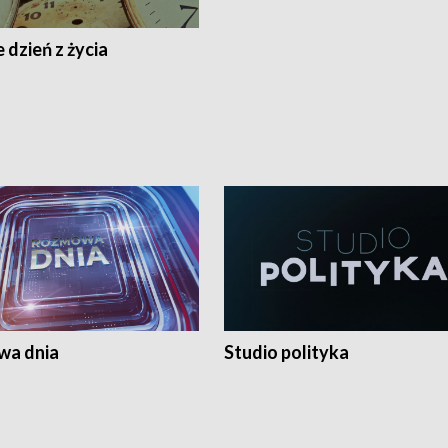
 dzień z życia
a dnia
Studio polityka