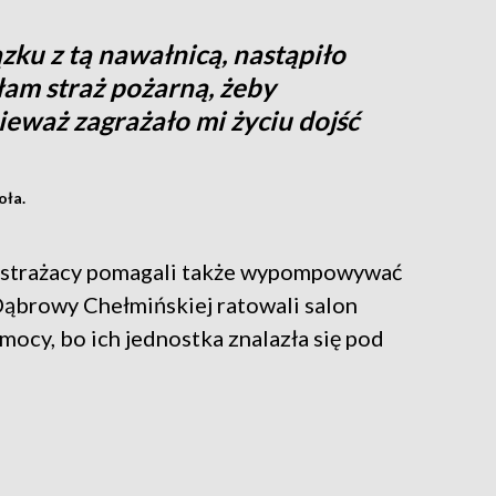
zku z tą nawałnicą, nastąpiło
łam straż pożarną, żeby
nieważ zagrażało mi życiu dojść
oła.
 strażacy pomagali także wypompowywać
Dąbrowy Chełmińskiej ratowali salon
mocy, bo ich jednostka znalazła się pod