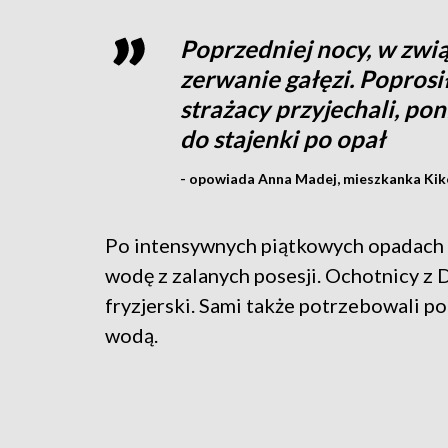
Poprzedniej nocy, w zwią
zerwanie gałęzi. Poprosi
strażacy przyjechali, po
do stajenki po opał
- opowiada Anna Madej, mieszkanka Kik
Po intensywnych piątkowych opadach
wodę z zalanych posesji. Ochotnicy z 
fryzjerski. Sami także potrzebowali po
wodą.