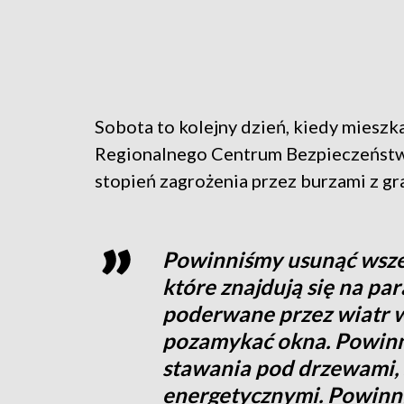
Sobota to kolejny dzień, kiedy mieszka
Regionalnego Centrum Bezpieczeństw
stopień zagrożenia przez burzami z g
Powinniśmy usunąć wszel
które znajdują się na pa
poderwane przez wiatr w
pozamykać okna. Powinn
stawania pod drzewami, s
energetycznymi. Powinni