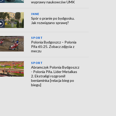
wyprawy naukowców UMK
INNE
Spór o pranie po bydgosku.
Jak rozwiązano sprawę?
SPORT
Polonia Bydgoszcz – Polonia
Piła 65:25. Zobacz zdjęcia z
meczu
SPORT
Abramczyk Polonia Bydgoszcz
- Polonia Piła. Lider Metalkas
2. Ekstraligi rozgromił
beniaminka [relacja bieg po
biegu]