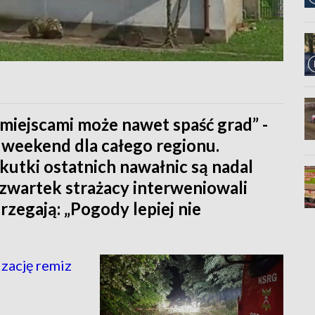
 miejscami może nawet spaść grad” -
 weekend dla całego regionu.
utki ostatnich nawałnic są nadal
zwartek strażacy interweniowali
trzegają: „Pogody lepiej nie
zację remiz