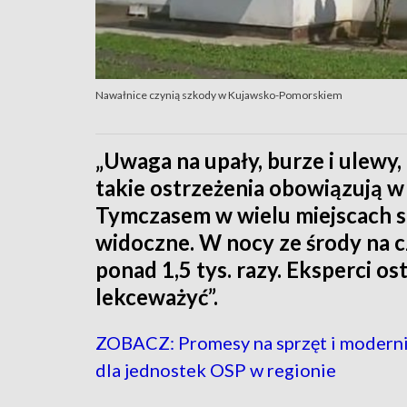
Nawałnice czynią szkody w Kujawsko-Pomorskiem
„Uwaga na upały, burze i ulewy,
takie ostrzeżenia obowiązują w
Tymczasem w wielu miejscach sk
widoczne. W nocy ze środy na c
ponad 1,5 tys. razy. Eksperci os
lekceważyć”.
ZOBACZ: Promesy na sprzęt i moderni
dla jednostek OSP w regionie