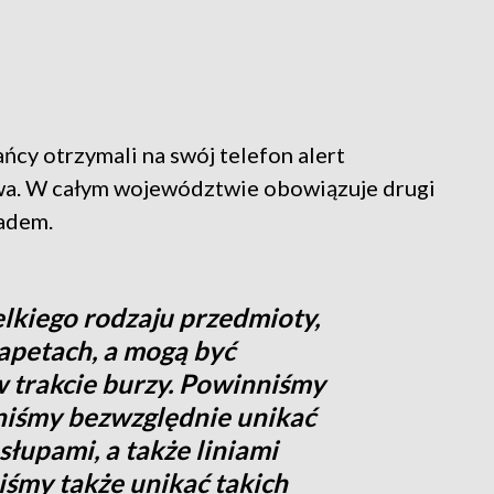
ńcy otrzymali na swój telefon alert
a. W całym województwie obowiązuje drugi
radem.
kiego rodzaju przedmioty,
rapetach, a mogą być
 trakcie burzy. Powinniśmy
iśmy bezwzględnie unikać
łupami, a także liniami
śmy także unikać takich