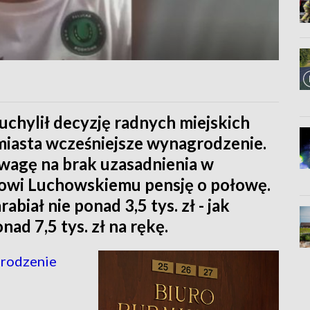
hylił decyzję radnych miejskich
miasta wcześniejsze wynagrodzenie.
wagę na brak uzasadnienia w
towi Luchowskiemu pensję o połowę.
biał nie ponad 3,5 tys. zł - jak
nad 7,5 tys. zł na rękę.
grodzenie