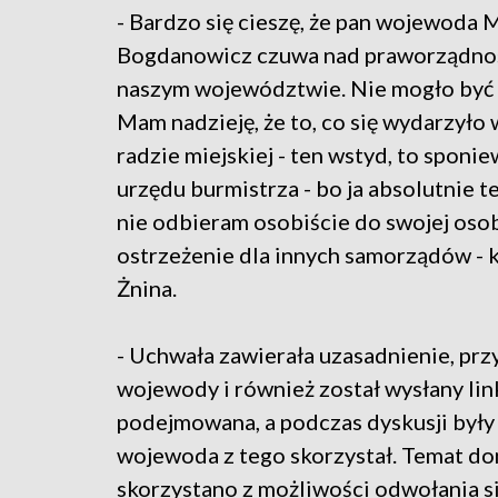
- Bardzo się cieszę, że pan wojewoda M
Bogdanowicz czuwa nad praworządno
naszym województwie. Nie mogło być 
Mam nadzieję, że to, co się wydarzyło 
radzie miejskiej - ten wstyd, to sponi
urzędu burmistrza - bo ja absolutnie te
nie odbieram osobiście do swojej osob
ostrzeżenie dla innych samorządów - 
Żnina.
- Uchwała zawierała uzasadnienie, prz
wojewody i również został wysłany link
podejmowana, a podczas dyskusji były 
wojewoda z tego skorzystał. Temat do
skorzystano z możliwości odwołania 