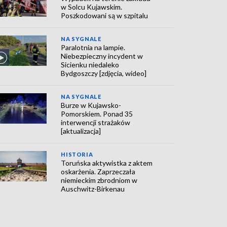
w Solcu Kujawskim.
Poszkodowani są w szpitalu
NA SYGNALE
Paralotnia na lampie.
Niebezpieczny incydent w
Sicienku niedaleko
Bydgoszczy [zdjęcia, wideo]
NA SYGNALE
Burze w Kujawsko-
Pomorskiem. Ponad 35
interwencji strażaków
[aktualizacja]
HISTORIA
Toruńska aktywistka z aktem
oskarżenia. Zaprzeczała
niemieckim zbrodniom w
Auschwitz-Birkenau