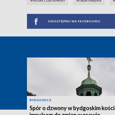
UDOSTĘPNIJ NA FACEBOOKU
BYDGOSZCZ
Spór o dzwony w bydgoskim kości
impulsem do zmian w prawie