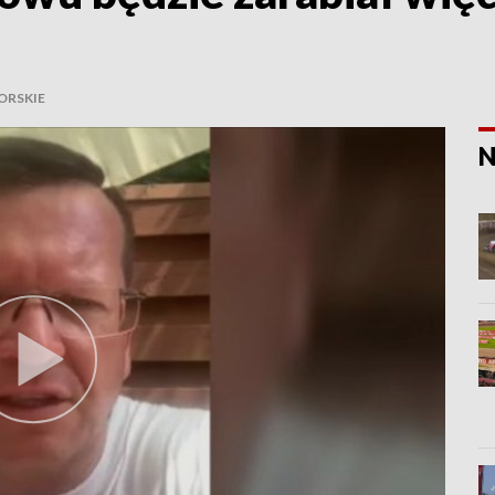
ORSKIE
N