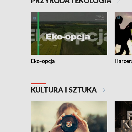
PRZYRODA I EKOLOGIA
Eko-opcja
Harcer
KULTURA I SZTUKA