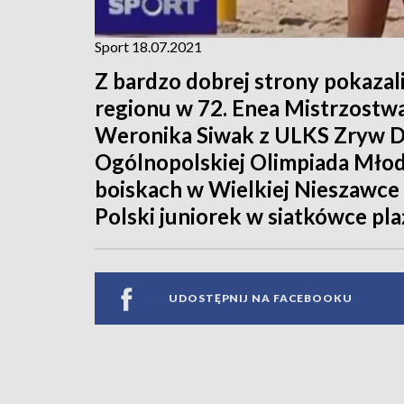
Sport 18.07.2021
Z bardzo dobrej strony pokazali
regionu w 72. Enea Mistrzostwa
Weronika Siwak z ULKS Zryw D
Ogólnopolskiej Olimpiada Młod
boiskach w Wielkiej Nieszawce
Polski juniorek w siatkówce pla
UDOSTĘPNIJ NA FACEBOOKU