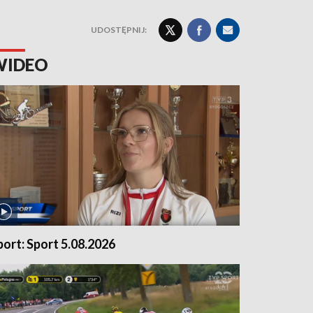
UDOSTĘPNIJ:
WIDEO
port: Sport 5.08.2026