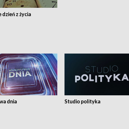
 dzień z życia
a dnia
Studio polityka