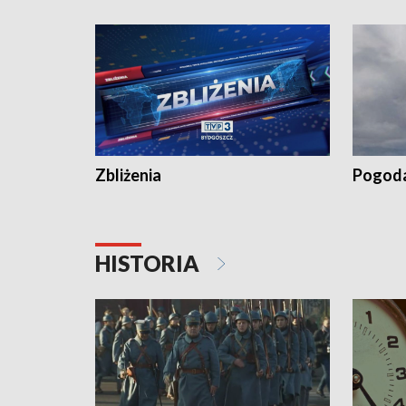
„Studio L
Zbliżenia
Pogod
HISTORIA