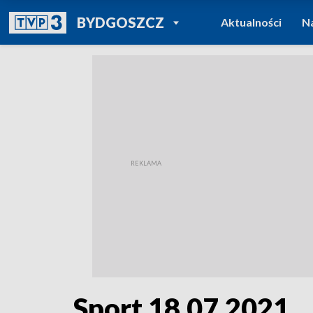
POWRÓT DO
BYDGOSZCZ
Aktualności
N
TVP REGIONY
Sport 18.07.2021