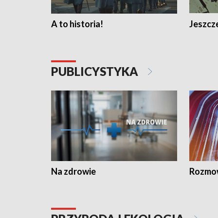
A to historia!
Jeszcze
PUBLICYSTYKA
Na zdrowie
Rozmow