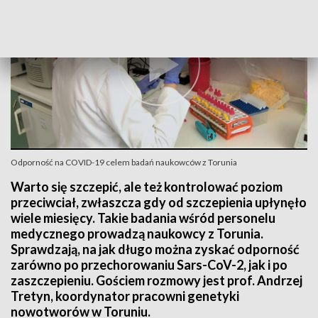
Odporność na COVID-19 celem badań naukowców z Torunia
Warto się szczepić, ale też kontrolować poziom
przeciwciał, zwłaszcza gdy od szczepienia upłynęło
wiele miesięcy. Takie badania wśród personelu
medycznego prowadzą naukowcy z Torunia.
Sprawdzają, na jak długo można zyskać odporność
zarówno po przechorowaniu Sars-CoV-2, jak i po
zaszczepieniu. Gościem rozmowy jest prof. Andrzej
Tretyn, koordynator pracowni genetyki
nowotworów w Toruniu.