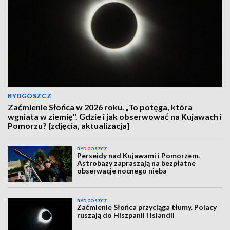
BYDGOSZCZ
Zaćmienie Słońca w 2026 roku. „To potęga, która
wgniata w ziemię". Gdzie i jak obserwować na Kujawach i
Pomorzu? [zdjęcia, aktualizacja]
BYDGOSZCZ
Perseidy nad Kujawami i Pomorzem.
Astrobazy zapraszają na bezpłatne
obserwacje nocnego nieba
BYDGOSZCZ
Zaćmienie Słońca przyciąga tłumy. Polacy
ruszają do Hiszpanii i Islandii