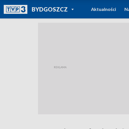
POWRÓT DO
BYDGOSZCZ
Aktualności
N
TVP REGIONY