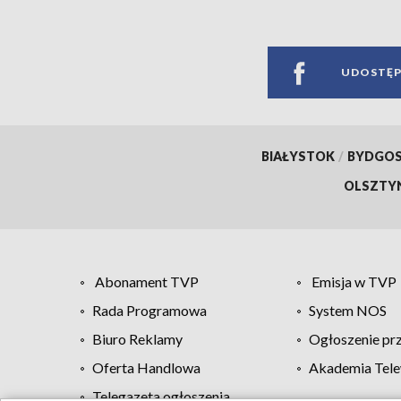
UDOSTĘP
BIAŁYSTOK
/
BYDGO
OLSZTY
Abonament TVP
Emisja w TVP
Rada Programowa
System NOS
Biuro Reklamy
Ogłoszenie pr
Oferta Handlowa
Akademia Tele
Telegazeta ogłoszenia