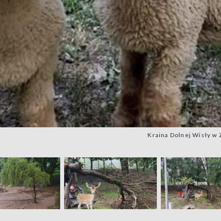
Kraina Dolnej Wisły w 