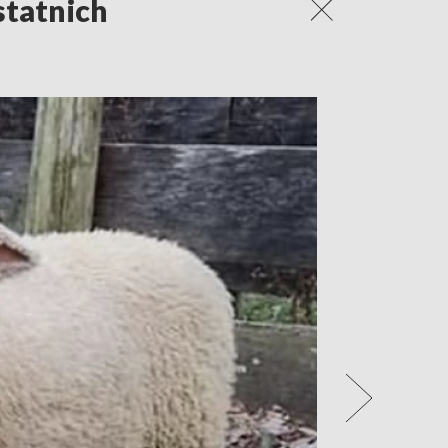
statnich