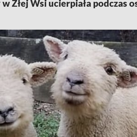
 w Złej Wsi ucierpiała podczas o