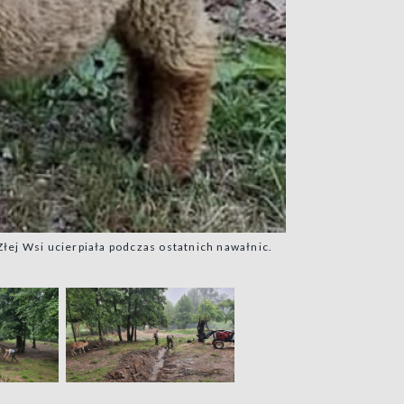
Złej Wsi ucierpiała podczas ostatnich nawałnic.