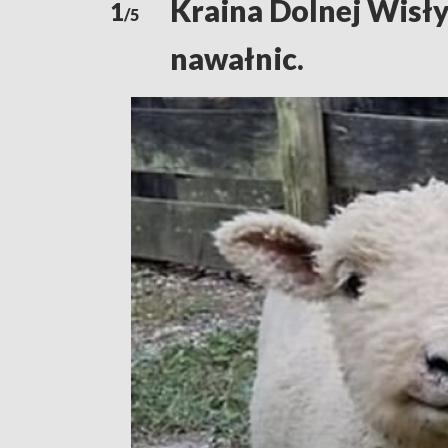
Kraina Dolnej Wisły
1
/5
nawałnic.