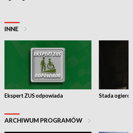
INNE
Ekspert ZUS odpowiada
Stada ogieró
ARCHIWUM PROGRAMÓW