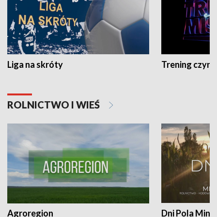
Liga na skróty
Trening czyni 
ROLNICTWO I WIEŚ
Agroregion
Dni Pola Min