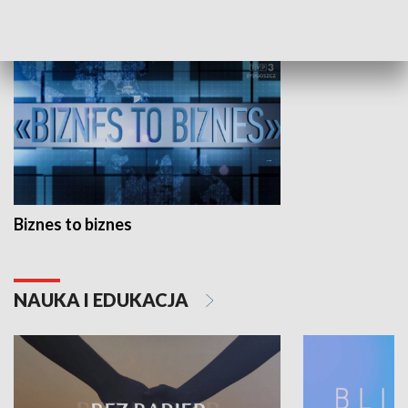
GOSPODARKA
Biznes to biznes
NAUKA I EDUKACJA