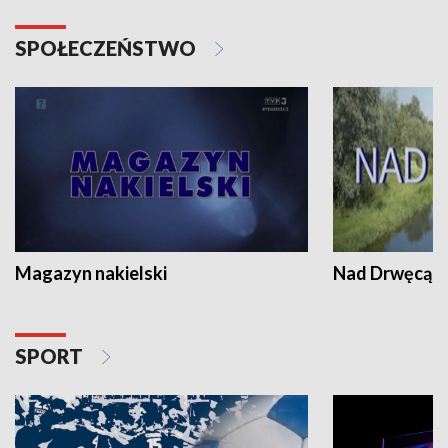
SPOŁECZEŃSTWO
Magazyn nakielski
Nad Drwęcą
SPORT