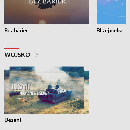
Bez barier
Bliżej nieba
WOJSKO
Desant