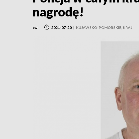
nagrodę!
cw
2021-07-20
|
KUJAWSKO-POMORSKIE, KRAJ