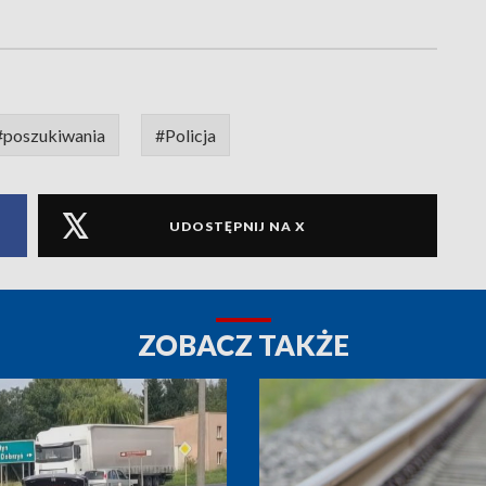
#poszukiwania
#Policja
UDOSTĘPNIJ NA X
ZOBACZ TAKŻE