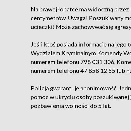
Na prawej łopatce ma widoczną przez 
centymetrów. Uwaga! Poszukiwany mo
ucieczki! Może zachowywać się agres
Jeśli ktoś posiada informacje na jego t
Wydziałem Kryminalnym Komendy Woj
numerem telefonu 798 031 306, Kome
numerem telefonu 47 858 12 55 lub 
Policja gwarantuje anonimowość. Jedn
pomoc w ukryciu osoby poszukiwanej je
pozbawienia wolności do 5 lat.