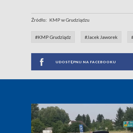
Źródło:
KMP w Grudziądzu
#KMP Grudziądz
#Jacek Jaworek
UDOSTĘPNIJ NA FACEBOOKU