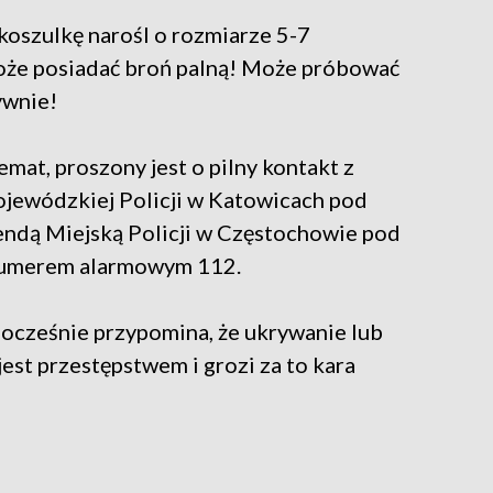
koszulkę narośl o rozmiarze 5-7
że posiadać broń palną! Może próbować
ywnie!
emat, proszony jest o pilny kontakt z
ewódzkiej Policji w Katowicach pod
ndą Miejską Policji w Częstochowie pod
numerem alarmowym 112.
ocześnie przypomina, że ukrywanie lub
st przestępstwem i grozi za to kara