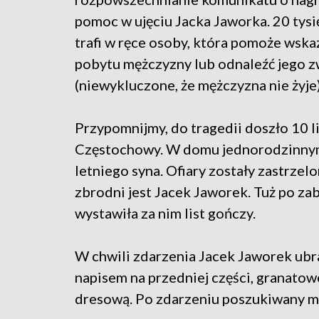
pomoc w ujęciu Jacka Jaworka. 20 tysi
trafi w ręce osoby, która pomoże wska
pobytu mężczyzny lub odnaleźć jego z
(niewykluczone, że mężczyzna nie żyje)
Przypomnijmy, do tragedii doszło 10 
Częstochowy. W domu jednorodzinnym 
letniego syna. Ofiary zostały zastrzel
zbrodni jest Jacek Jaworek. Tuż po za
wystawiła za nim list gończy.
W chwili zdarzenia Jacek Jaworek ubr
napisem na przedniej części, granatow
dresową. Po zdarzeniu poszukiwany mę