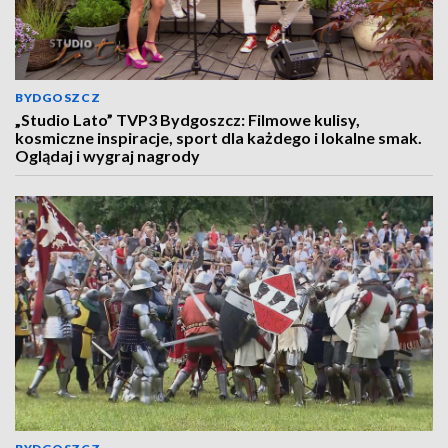
BYDGOSZCZ
„Studio Lato” TVP3 Bydgoszcz: Filmowe kulisy,
kosmiczne inspiracje, sport dla każdego i lokalne smak.
Oglądaj i wygraj nagrody