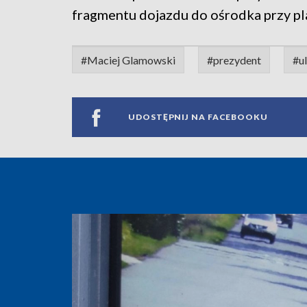
fragmentu dojazdu do ośrodka przy pla
#Maciej Glamowski
#prezydent
#ul
UDOSTĘPNIJ NA FACEBOOKU