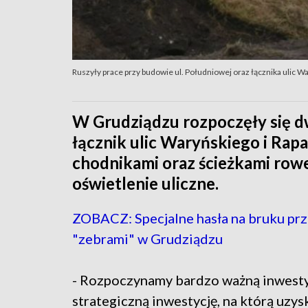
Ruszyły prace przy budowie ul. Południowej oraz łącznika ulic W
W Grudziądzu rozpoczęły się dw
łącznik ulic Waryńskiego i Rap
chodnikami oraz ścieżkami ro
oświetlenie uliczne.
ZOBACZ: Specjalne hasła na bruku pr
"zebrami" w Grudziądzu
- Rozpoczynamy bardzo ważną inwesty
strategiczną inwestycję, na którą uzys