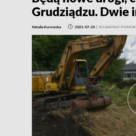
Grudziądzu. Dwie 
Natalia Kurowska
2021-07-20
|
KUJAWSKO-POMORS