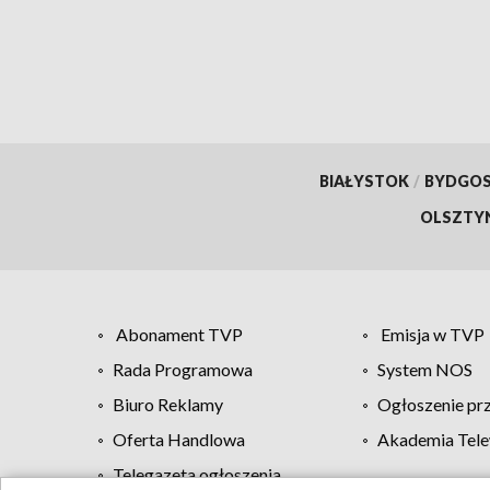
BIAŁYSTOK
/
BYDGO
OLSZTY
Abonament TVP
Emisja w TVP
Rada Programowa
System NOS
Biuro Reklamy
Ogłoszenie pr
Oferta Handlowa
Akademia Tele
Telegazeta ogłoszenia