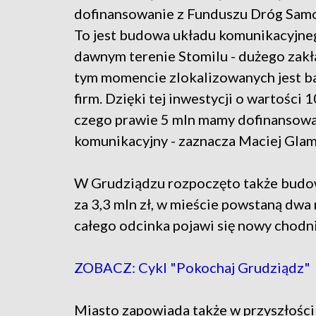
dofinansowanie z Funduszu Dróg Sam
To jest budowa układu komunikacyjne
dawnym terenie Stomilu - dużego zakł
tym momencie zlokalizowanych jest b
firm. Dzięki tej inwestycji o wartości 10
czego prawie 5 mln mamy dofinansowan
komunikacyjny - zaznacza Maciej Gla
W Grudziądzu rozpoczęto także budowę
za 3,3 mln zł, w mieście powstaną dwa
całego odcinka pojawi się nowy chodni
ZOBACZ: Cykl "Pokochaj Grudziądz"
Miasto zapowiada także w przyszłości