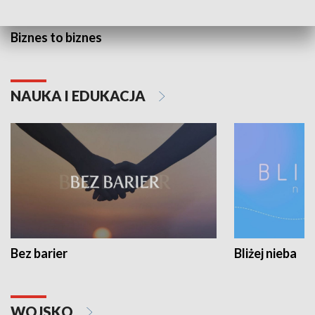
Biznes to biznes
NAUKA I EDUKACJA
Bez barier
Bliżej nieba
WOJSKO