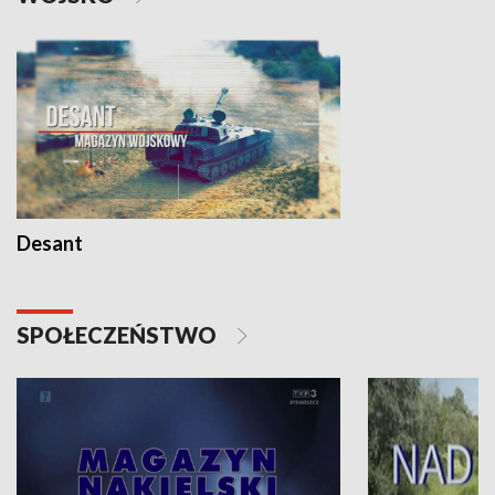
Desant
SPOŁECZEŃSTWO