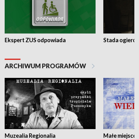
Ekspert ZUS odpowiada
Stada ogieró
ARCHIWUM PROGRAMÓW
Muzealia Regionalia
Małe miejscow