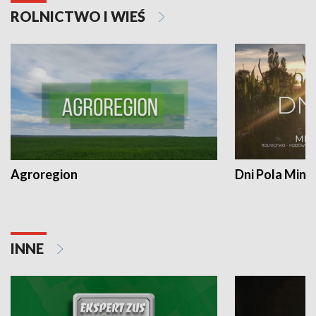
ROLNICTWO I WIEŚ
Agroregion
Dni Pola Min
INNE