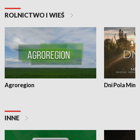
ROLNICTWO I WIEŚ
Agroregion
Dni Pola Min
INNE