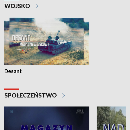
WOJSKO
Desant
SPOŁECZEŃSTWO