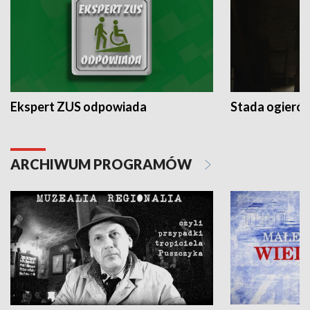
Ekspert ZUS odpowiada
Stada ogieró
ARCHIWUM PROGRAMÓW