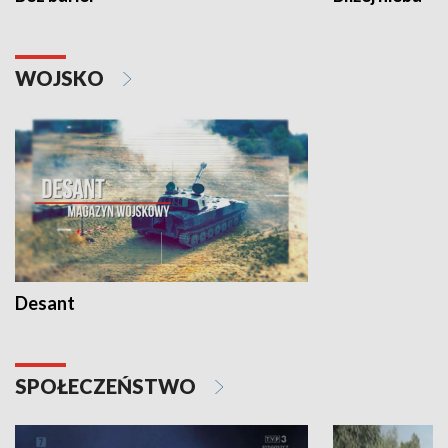
WOJSKO
Desant
SPOŁECZEŃSTWO