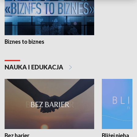
Biznes to biznes
NAUKA I EDUKACJA
Bez barier
Bliżej nieba