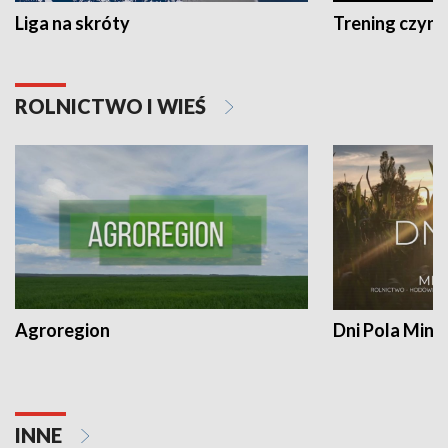
Liga na skróty
Trening czyni 
ROLNICTWO I WIEŚ
Agroregion
Dni Pola Min
INNE