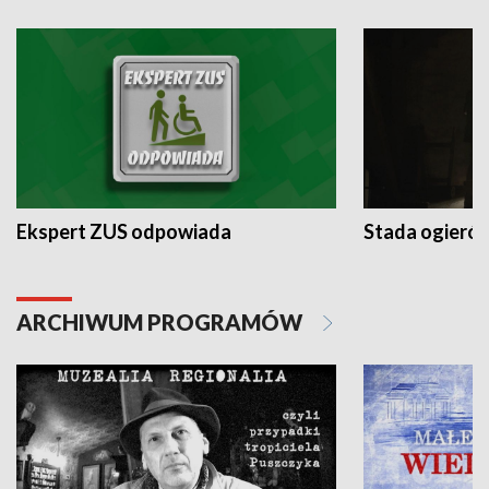
Ekspert ZUS odpowiada
Stada ogieró
ARCHIWUM PROGRAMÓW