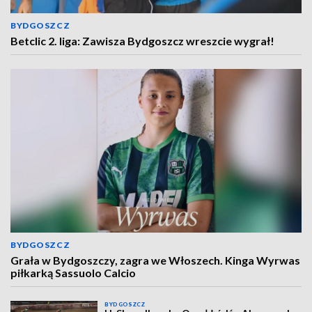
BYDGOSZCZ
Betclic 2. liga: Zawisza Bydgoszcz wreszcie wygrał!
BYDGOSZCZ
Grała w Bydgoszczy, zagra we Włoszech. Kinga Wyrwas
piłkarką Sassuolo Calcio
BYDGOSZCZ