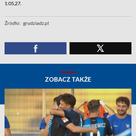
1:05,27.
Źródło:
grudziadz.pl
ZOBACZ TAKŻE