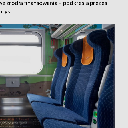
we źródła finansowania – podkreśla prezes
rys.