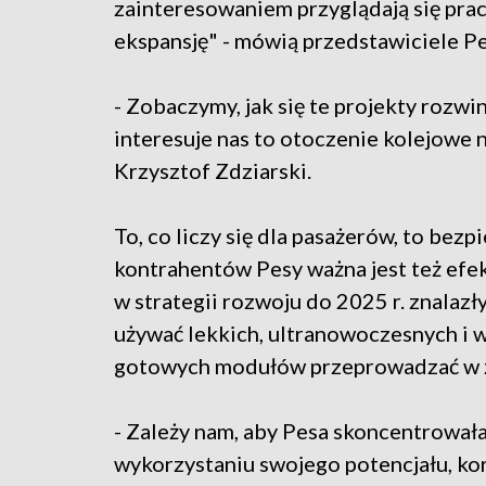
zainteresowaniem przyglądają się prac
ekspansję" - mówią przedstawiciele P
- Zobaczymy, jak się te projekty rozwin
interesuje nas to otoczenie kolejowe n
Krzysztof Zdziarski.
To, co liczy się dla pasażerów, to bez
kontrahentów Pesy ważna jest też ef
w strategii rozwoju do 2025 r. znalazły
używać lekkich, ultranowoczesnych i w
gotowych modułów przeprowadzać w z
- Zależy nam, aby Pesa skoncentrował
wykorzystaniu swojego potencjału, korz