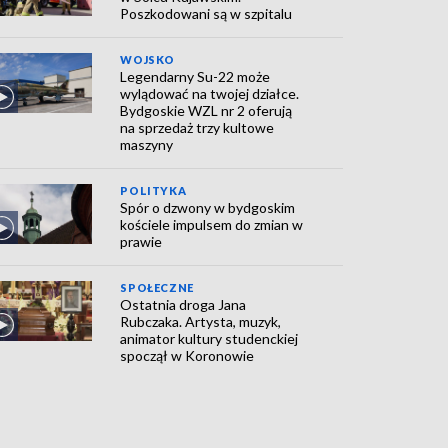
Poszkodowani są w szpitalu
WOJSKO
Legendarny Su-22 może
wylądować na twojej działce.
Bydgoskie WZL nr 2 oferują
na sprzedaż trzy kultowe
maszyny
POLITYKA
Spór o dzwony w bydgoskim
kościele impulsem do zmian w
prawie
SPOŁECZNE
Ostatnia droga Jana
Rubczaka. Artysta, muzyk,
animator kultury studenckiej
spoczął w Koronowie