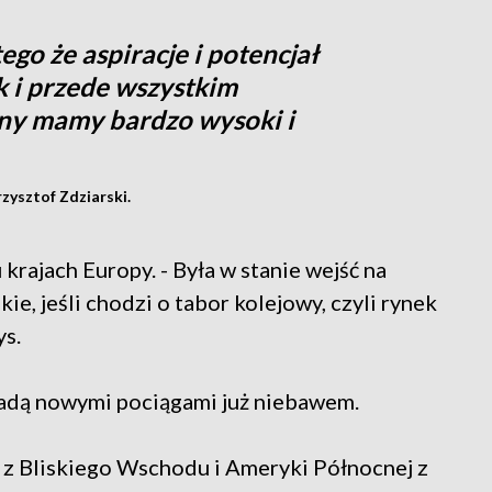
go że aspiracje i potencjał
k i przede wszystkim
czny mamy bardzo wysoki i
zysztof Zdziarski.
 krajach Europy. - Była w stanie wejść na
ie, jeśli chodzi o tabor kolejowy, czyli rynek
ys.
ojadą nowymi pociągami już niebawem.
ci z Bliskiego Wschodu i Ameryki Północnej z