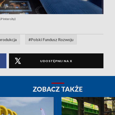
P Intercity)
produkcja
#Polski Fundusz Rozwoju
UDOSTĘPNIJ NA X
ZOBACZ TAKŻE