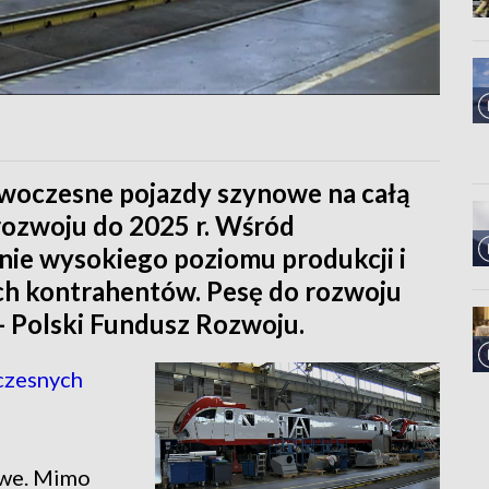
woczesne pojazdy szynowe na całą
rozwoju do 2025 r. Wśród
nie wysokiego poziomu produkcji i
ch kontrahentów. Pesę do rozwoju
 - Polski Fundusz Rozwoju.
czesnych
atwe. Mimo