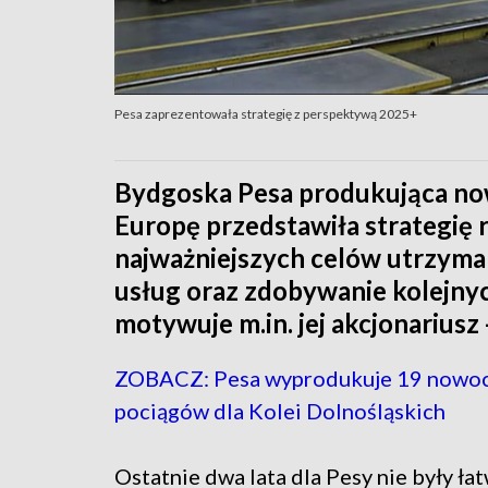
Pesa zaprezentowała strategię z perspektywą 2025+
Bydgoska Pesa produkująca no
Europę przedstawiła strategię 
najważniejszych celów utrzyma
usług oraz zdobywanie kolejny
motywuje m.in. jej akcjonariusz
ZOBACZ: Pesa wyprodukuje 19 nowo
pociągów dla Kolei Dolnośląskich
Ostatnie dwa lata dla Pesy nie były ł