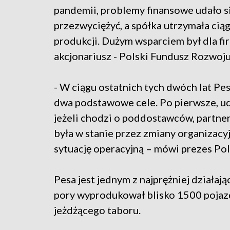
pandemii, problemy finansowe udało s
przezwyciężyć, a spółka utrzymała cią
produkcji. Dużym wsparciem był dla fir
akcjonariusz - Polski Fundusz Rozwoju
- W ciągu ostatnich tych dwóch lat Pe
dwa podstawowe cele. Po pierwsze, ud
jeżeli chodzi o poddostawców, partner
była w stanie przez zmiany organizacyj
sytuację operacyjną – mówi prezes Po
Pesa jest jednym z najprężniej działaj
pory wyprodukował blisko 1500 pojazd
jeżdżącego taboru.