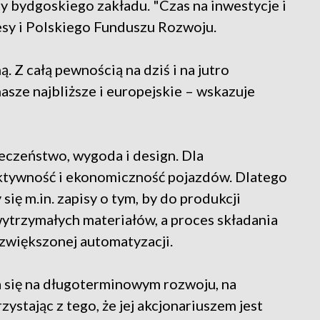
y bydgoskiego zakładu. "Czas na inwestycje i
esy i Polskiego Funduszu Rozwoju.
ą. Z całą pewnością na dziś i na jutro
asze najbliższe i europejskie – wskazuje
pieczeństwo, wygoda i design. Dla
ektywność i ekonomiczność pojazdów. Dlatego
 się m.in. zapisy o tym, by do produkcji
ytrzymałych materiałów, a proces składania
większonej automatyzacji.
a się na długoterminowym rozwoju, na
ystając z tego, że jej akcjonariuszem jest